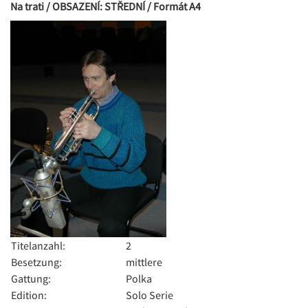
Na trati / OBSAZENÍ: STŘEDNÍ / Formát A4
Titelanzahl:
2
Besetzung:
mittlere
Gattung:
Polka
Edition:
Solo Serie