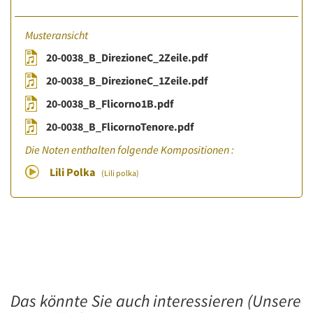
Musteransicht
20-0038_B_DirezioneC_2Zeile.pdf
20-0038_B_DirezioneC_1Zeile.pdf
20-0038_B_Flicorno1B.pdf
20-0038_B_FlicornoTenore.pdf
Die Noten enthalten folgende Kompositionen :
Lili Polka
(Lili polka)
Das könnte Sie auch interessieren (Unsere