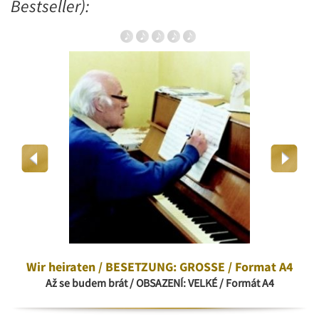
Bestseller):
Wir heiraten / BESETZUNG: GROSSE / Format A4
Až se budem brát / OBSAZENÍ: VELKÉ / Formát A4