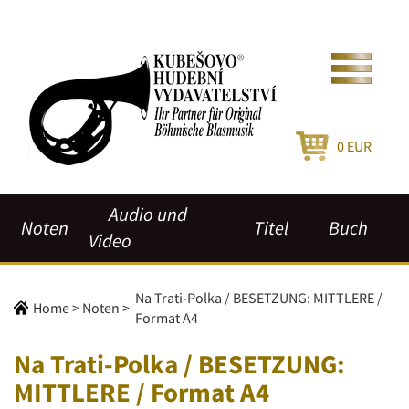
0
EUR
Audio und
Noten
Titel
Buch
Video
Na Trati-Polka / BESETZUNG: MITTLERE /
Home
>
Noten
>
Format A4
Na Trati-Polka / BESETZUNG:
MITTLERE / Format A4