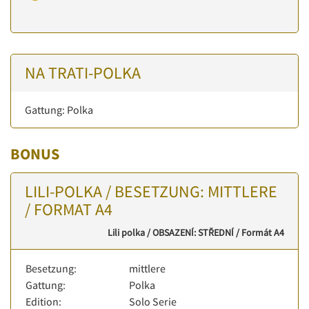
NA TRATI-POLKA
Gattung: Polka
BONUS
LILI-POLKA / BESETZUNG: MITTLERE
/ FORMAT A4
Lili polka / OBSAZENÍ: STŘEDNÍ / Formát A4
Besetzung:
mittlere
Gattung:
Polka
Edition:
Solo Serie