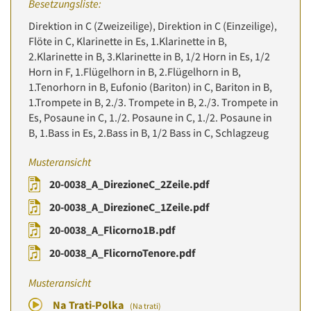
Besetzungsliste:
Direktion in C (Zweizeilige), Direktion in C (Einzeilige),
Flöte in C, Klarinette in Es, 1.Klarinette in B,
2.Klarinette in B, 3.Klarinette in B, 1/2 Horn in Es, 1/2
Horn in F, 1.Flügelhorn in B, 2.Flügelhorn in B,
1.Tenorhorn in B, Eufonio (Bariton) in C, Bariton in B,
1.Trompete in B, 2./3. Trompete in B, 2./3. Trompete in
Es, Posaune in C, 1./2. Posaune in C, 1./2. Posaune in
B, 1.Bass in Es, 2.Bass in B, 1/2 Bass in C, Schlagzeug
Musteransicht
20-0038_A_DirezioneC_2Zeile.pdf
20-0038_A_DirezioneC_1Zeile.pdf
20-0038_A_Flicorno1B.pdf
20-0038_A_FlicornoTenore.pdf
Musteransicht
Na Trati-Polka
(Na trati)