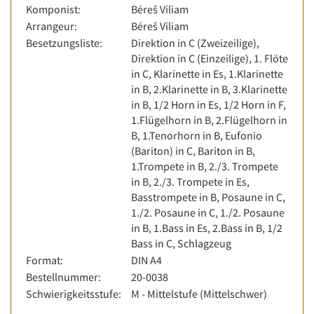
Komponist:
Béreš Viliam
Arrangeur:
Béreš Viliam
Besetzungsliste:
Direktion in C (Zweizeilige),
Direktion in C (Einzeilige), 1. Flöte
in C, Klarinette in Es, 1.Klarinette
in B, 2.Klarinette in B, 3.Klarinette
in B, 1/2 Horn in Es, 1/2 Horn in F,
1.Flügelhorn in B, 2.Flügelhorn in
B, 1.Tenorhorn in B, Eufonio
(Bariton) in C, Bariton in B,
1.Trompete in B, 2./3. Trompete
in B, 2./3. Trompete in Es,
Basstrompete in B, Posaune in C,
1./2. Posaune in C, 1./2. Posaune
in B, 1.Bass in Es, 2.Bass in B, 1/2
Bass in C, Schlagzeug
Format:
DIN A4
Bestellnummer:
20-0038
Schwierigkeitsstufe:
M - Mittelstufe (Mittelschwer)