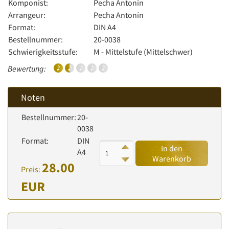
Komponist:
Pecha Antonín
Arrangeur:
Pecha Antonín
Format:
DIN A4
Bestellnummer:
20-0038
Schwierigkeitsstufe:
M - Mittelstufe (Mittelschwer)
Bewertung:
Noten
Bestellnummer:
20-
0038
Format:
DIN
In den
A4
Warenkorb
28.00
Preis:
EUR