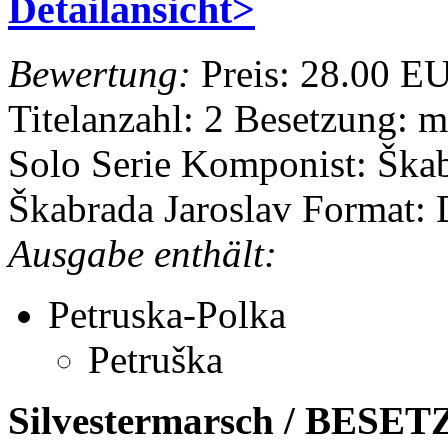
Detailansicht>
Bewertung:
Preis:
28.00 E
Titelanzahl: 2
Besetzung: m
Solo Serie
Komponist: Škab
Škabrada Jaroslav
Format:
Ausgabe enthält:
Petruska-Polka
Petruška
Silvestermarsch / BES