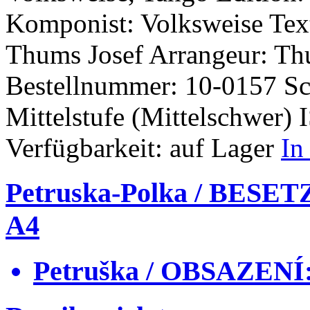
Komponist: Volksweise
Tex
Thums Josef
Arrangeur: Th
Bestellnummer: 10-0157
Sc
Mittelstufe (Mittelschwer)
Verfügbarkeit:
auf Lager
In
Petruska-Polka / BESE
A4
Petruška / OBSAZENÍ