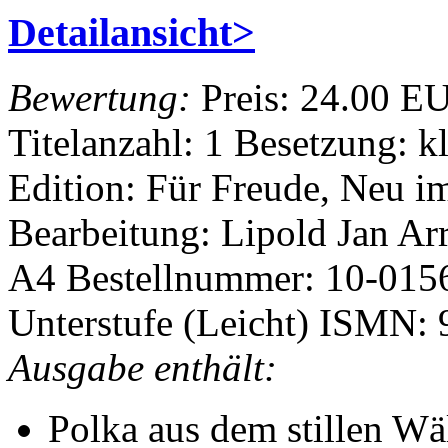
Detailansicht>
Bewertung:
Preis:
24.00 E
Titelanzahl: 1
Besetzung: k
Edition: Für Freude, Neu i
Bearbeitung: Lipold Jan
Ar
A4
Bestellnummer: 10-01
Unterstufe (Leicht)
ISMN: 
Ausgabe enthält:
Polka aus dem stillen W