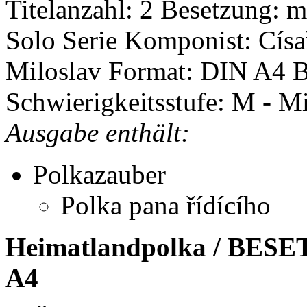
Titelanzahl: 2
Besetzung: m
Solo Serie
Komponist: Císa
Miloslav
Format: DIN A4
B
Schwierigkeitsstufe: M - Mi
Ausgabe enthält:
Polkazauber
Polka pana řídícího
Heimatlandpolka / BES
A4