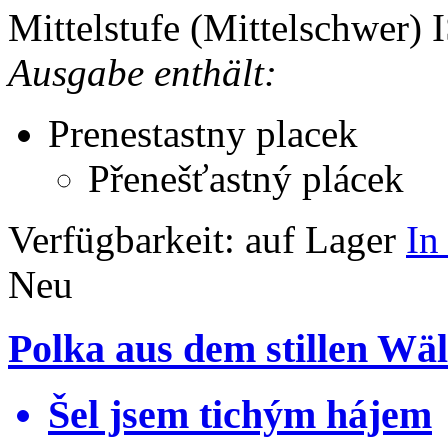
Mittelstufe (Mittelschwer)
Ausgabe enthält:
Prenestastny placek
Přenešťastný plácek
Verfügbarkeit:
auf Lager
In
Neu
Polka aus dem stillen Wä
Šel jsem tichým hájem