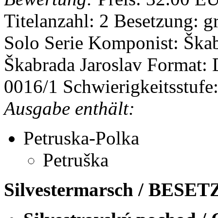
Titelanzahl: 2
Besetzung: g
Solo Serie
Komponist: Škab
Škabrada Jaroslav
Format:
0016/1
Schwierigkeitsstufe:
Ausgabe enthält:
Petruska-Polka
Petruška
Silvestermarsch / BESE