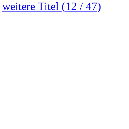
weitere Titel (
12
/
47
)