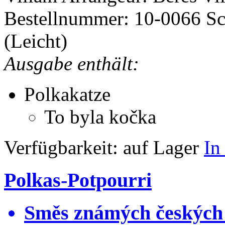
Bestellnummer: 10-0066
Sc
(Leicht)
Ausgabe enthält:
Polkakatze
To byla kočka
Verfügbarkeit:
auf Lager
In
Polkas-Potpourri
Směs známých českých