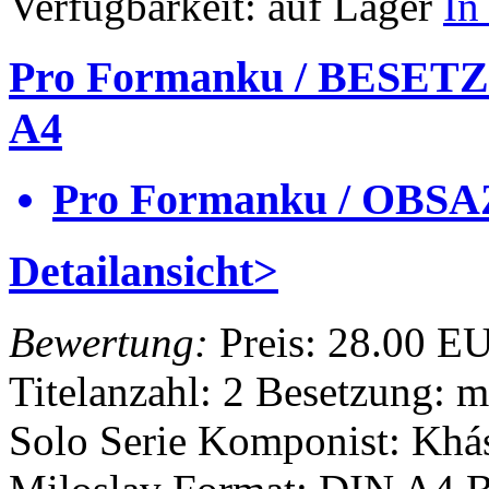
Verfügbarkeit:
auf Lager
In
Pro Formanku / BESET
A4
Pro Formanku / OBSA
Detailansicht>
Bewertung:
Preis:
28.00 E
Titelanzahl: 2
Besetzung: m
Solo Serie
Komponist: Khá