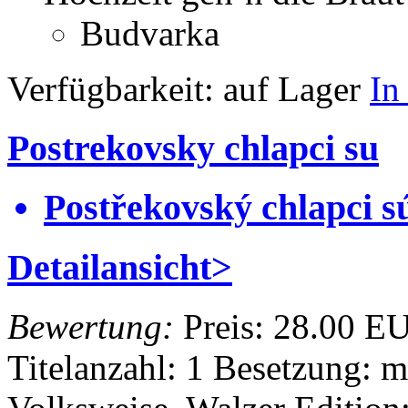
Budvarka
Verfügbarkeit:
auf Lager
In
Postrekovsky chlapci su
Postřekovský chlapci s
Detailansicht>
Bewertung:
Preis:
28.00 E
Titelanzahl: 1
Besetzung: m