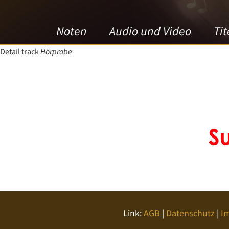
Noten
Audio und Video
Tit
Detail track
Hörprobe
Link:
AGB
|
Datenschutz
|
I