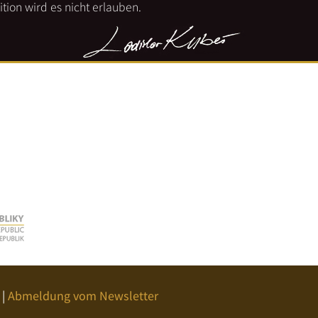
tion wird es nicht erlauben.
|
Abmeldung vom Newsletter