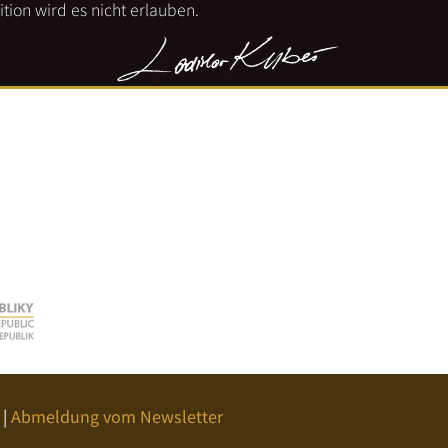
tion wird es nicht erlauben.
|
Abmeldung vom Newsletter