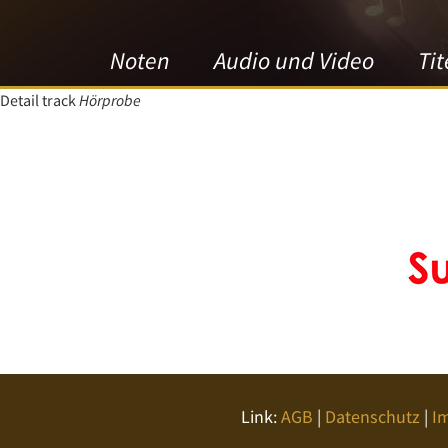
Noten
Audio und Video
Tit
Detail track
Hörprobe
Link:
AGB
|
Datenschutz
|
I