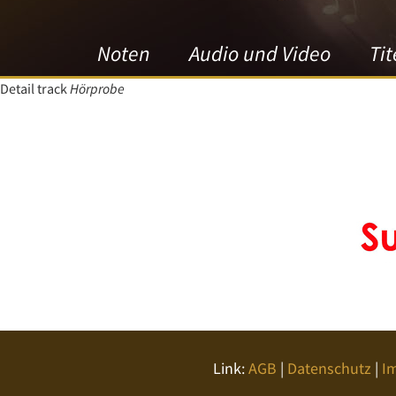
Noten
Audio und Video
Tit
Detail track
Hörprobe
Link:
AGB
|
Datenschutz
|
I