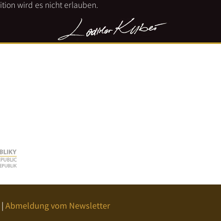
tion wird es nicht erlauben.
|
Abmeldung vom Newsletter