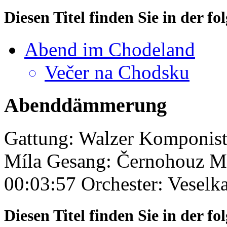
Diesen Titel finden Sie in der 
Abend im Chodeland
Večer na Chodsku
Abenddämmerung
Gattung: Walzer
Komponist
Míla
Gesang: Černohouz Mi
00:03:57
Orchester: Veselk
Diesen Titel finden Sie in der 