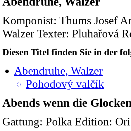
Abendruhe, Walzer
Komponist: Thums Josef
Ar
Walzer
Texter: Pluhařová 
Diesen Titel finden Sie in der 
Abendruhe, Walzer
Pohodový valčík
Abends wenn die Glocken 
Gattung: Polka
Edition: Or