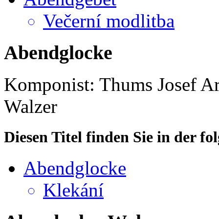
Večerní modlitba
Abendglocke
Komponist: Thums Josef
Ar
Walzer
Diesen Titel finden Sie in der 
Abendglocke
Klekání