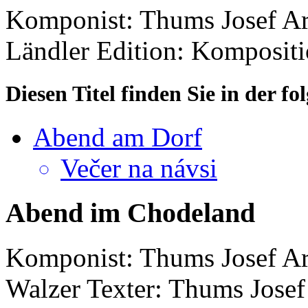
Komponist: Thums Josef
Ar
Ländler
Edition: Komposit
Diesen Titel finden Sie in der 
Abend am Dorf
Večer na návsi
Abend im Chodeland
Komponist: Thums Josef
Ar
Walzer
Texter: Thums Josef