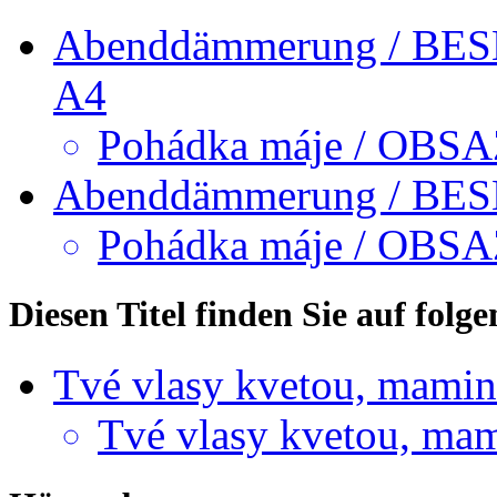
Abenddämmerung / BE
A4
Pohádka máje / OBSA
Abenddämmerung / BE
Pohádka máje / OBS
Diesen Titel finden Sie auf fol
Tvé vlasy kvetou, mamin
Tvé vlasy kvetou, ma