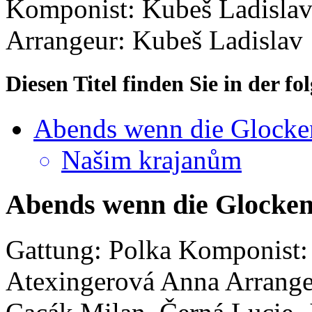
Komponist: Kubeš Ladisla
Arrangeur: Kubeš Ladislav
Diesen Titel finden Sie in der 
Abends wenn die Glocken
Našim krajanům
Abends wenn die Glocken 
Gattung: Polka
Komponist:
Atexingerová Anna
Arrange