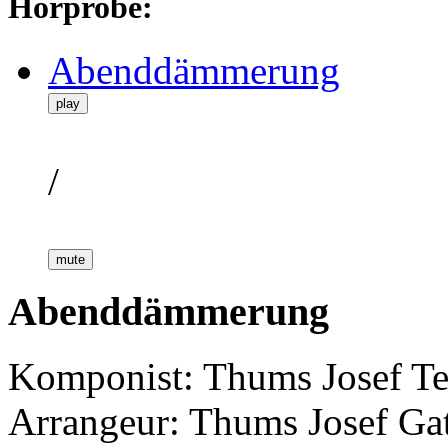
Hörprobe:
Abenddämmerung
play
/
mute
Abenddämmerung
Komponist: Thums Josef
Te
Arrangeur: Thums Josef
Ga