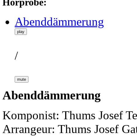
Hörprobe:
Abenddämmerung
play
/
mute
Abenddämmerung
Komponist: Thums Josef
Te
Arrangeur: Thums Josef
Ga