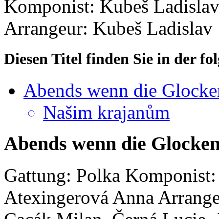
Komponist: Kubeš Ladisla
Arrangeur: Kubeš Ladislav
Diesen Titel finden Sie in der 
Abends wenn die Glocken
Našim krajanům
Abends wenn die Glocken 
Gattung: Polka
Komponist:
Atexingerová Anna
Arrange