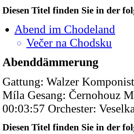
Diesen Titel finden Sie in der 
Abend im Chodeland
Večer na Chodsku
Abenddämmerung
Gattung: Walzer
Komponist
Míla
Gesang: Černohouz Mi
00:03:57
Orchester: Veselk
Diesen Titel finden Sie in der 