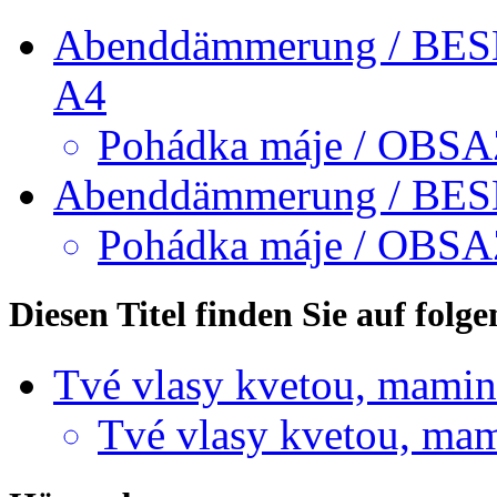
Abenddämmerung / BE
A4
Pohádka máje / OBSA
Abenddämmerung / BE
Pohádka máje / OBS
Diesen Titel finden Sie auf fol
Tvé vlasy kvetou, mamin
Tvé vlasy kvetou, ma