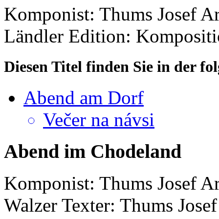
Komponist: Thums Josef
Ar
Ländler
Edition: Komposit
Diesen Titel finden Sie in der 
Abend am Dorf
Večer na návsi
Abend im Chodeland
Komponist: Thums Josef
Ar
Walzer
Texter: Thums Josef