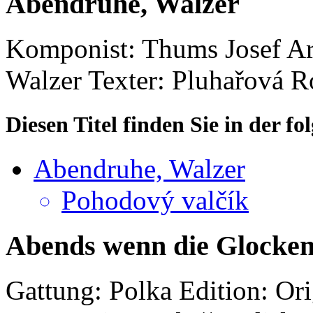
Abendruhe, Walzer
Komponist: Thums Josef
Ar
Walzer
Texter: Pluhařová 
Diesen Titel finden Sie in der 
Abendruhe, Walzer
Pohodový valčík
Abends wenn die Glocken 
Gattung: Polka
Edition: Or