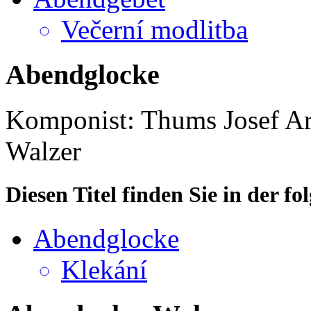
Večerní modlitba
Abendglocke
Komponist: Thums Josef
Ar
Walzer
Diesen Titel finden Sie in der 
Abendglocke
Klekání