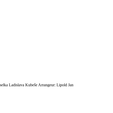
eselka Ladislava Kubeše
Arrangeur: Lipold Jan