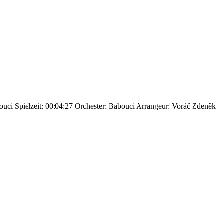
ouci
Spielzeit: 00:04:27
Orchester: Babouci
Arrangeur: Voráč Zdeněk