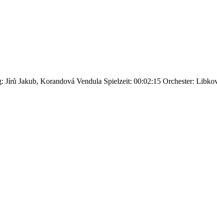
: Jírů Jakub, Korandová Vendula
Spielzeit: 00:02:15
Orchester: Libko