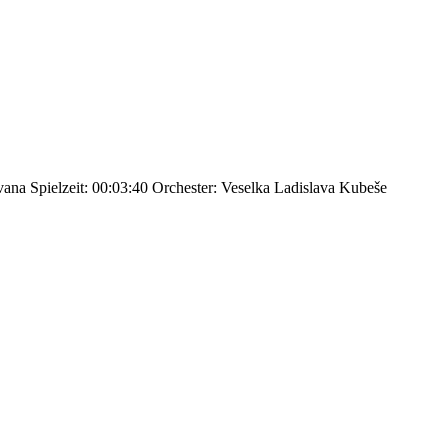
vana
Spielzeit: 00:03:40
Orchester: Veselka Ladislava Kubeše