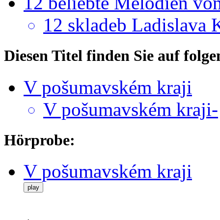
12 beliebte Melodien vo
12 skladeb Ladislava 
Diesen Titel finden Sie auf fol
V pošumavském kraji
V pošumavském kraji-
Hörprobe:
V pošumavském kraji
play