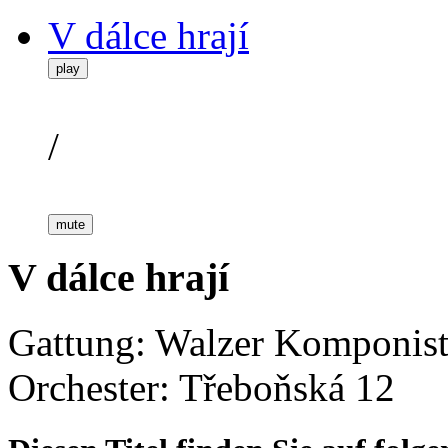
V dálce hrají
play
/
mute
V dálce hrají
Gattung: Walzer
Komponist:
Orchester: Třeboňská 12