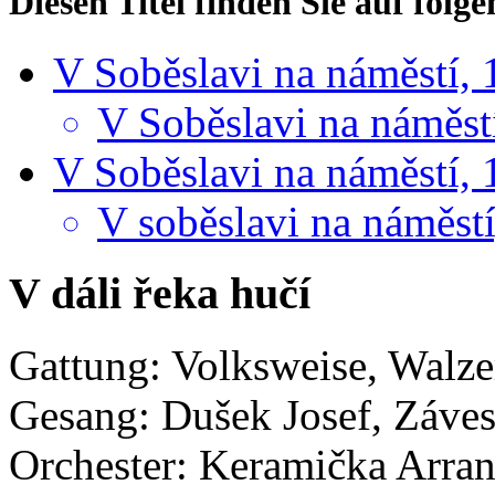
Diesen Titel finden Sie auf fol
V Soběslavi na náměstí, 
V Soběslavi na náměstí
V Soběslavi na náměstí, 
V soběslavi na náměstí
V dáli řeka hučí
Gattung: Volksweise, Walze
Gesang: Dušek Josef, Záve
Orchester: Keramička
Arran