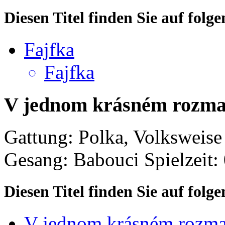
Diesen Titel finden Sie auf fol
Fajfka
Fajfka
V jednom krásném rozm
Gattung: Polka, Volksweise
Gesang: Babouci
Spielzeit:
Diesen Titel finden Sie auf fol
V jednom krásném rozmar