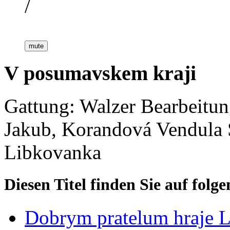
/
mute
V posumavskem kraji
Gattung: Walzer
Bearbeitun
Jakub, Korandová Vendula
Libkovanka
Diesen Titel finden Sie auf fol
Dobrym pratelum hraje L