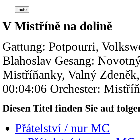
mute
V Mistříně na dolině
Gattung: Potpourri, Volksw
Blahoslav
Gesang: Novotný 
Mistříňanky, Valný Zdeněk
00:04:06
Orchester: Mistří
Diesen Titel finden Sie auf fol
Přátelství / nur MC