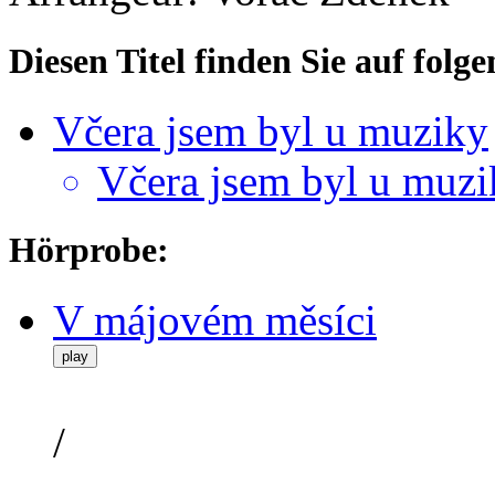
Diesen Titel finden Sie auf fol
Včera jsem byl u muziky
Včera jsem byl u muzi
Hörprobe:
V májovém měsíci
play
/