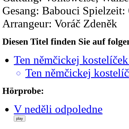
Gesang: Babouci
Spielzeit:
Arrangeur: Voráč Zdeněk
Diesen Titel finden Sie auf fol
Ten němčickej kostelíček
Ten němčickej kostelí
Hörprobe:
V neděli odpoledne
play