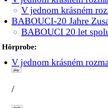
V jednom krásném roz
BABOUCI-20 Jahre Zusa
BABOUCI 20 let spol
Hörprobe:
V jednom krásném rozm
play
/
mute