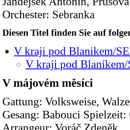
Jandejsek Antonín, Průšová
Orchester: Sebranka
Diesen Titel finden Sie auf fol
V kraji pod Blanikem
V kraji pod Blaník
V májovém měsíci
Gattung: Volksweise, Walze
Gesang: Babouci
Spielzeit:
Arrangeur: Voráč Zdeněk