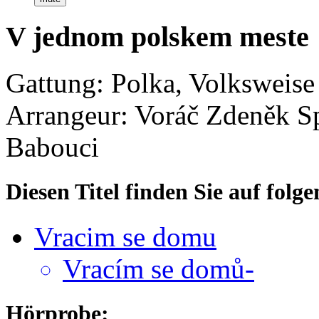
V jednom polskem meste
Gattung: Polka, Volksweise
Arrangeur: Voráč Zdeněk
S
Babouci
Diesen Titel finden Sie auf fol
Vracim se domu
Vracím se domů-
Hörprobe: