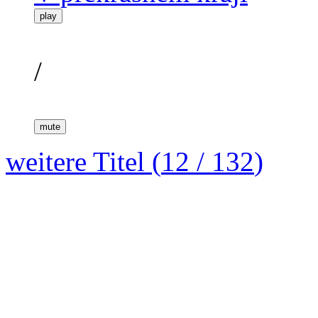
play
/
mute
weitere Titel (
12
/
132
)