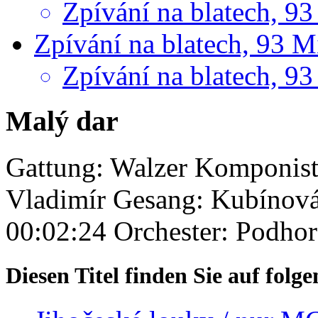
Zpívání na blatech, 93
Zpívání na blatech, 93 M
Zpívání na blatech, 93
Malý dar
Gattung: Walzer
Komponist
Vladimír
Gesang: Kubínová
00:02:24
Orchester: Podho
Diesen Titel finden Sie auf fol