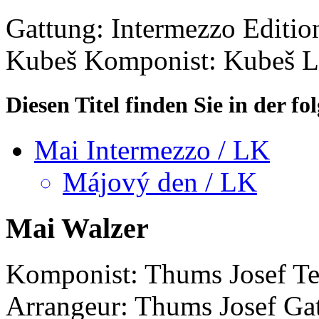
Gattung: Intermezzo
Editio
Kubeš
Komponist: Kubeš L
Diesen Titel finden Sie in der 
Mai Intermezzo / LK
Májový den / LK
Mai Walzer
Komponist: Thums Josef
Te
Arrangeur: Thums Josef
Ga