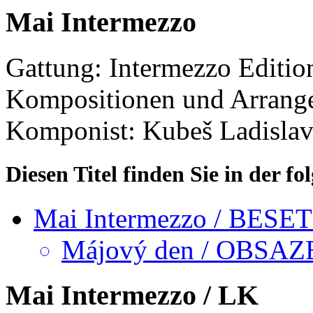
Mai Intermezzo
Gattung: Intermezzo
Editio
Kompositionen und Arrang
Komponist: Kubeš Ladisla
Diesen Titel finden Sie in der 
Mai Intermezzo / BES
Májový den / OBSAZ
Mai Intermezzo / LK