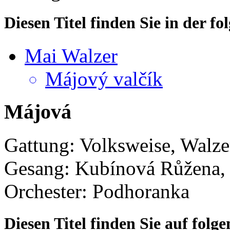
Diesen Titel finden Sie in der 
Mai Walzer
Májový valčík
Májová
Gattung: Volksweise, Walze
Gesang: Kubínová Růžena, P
Orchester: Podhoranka
Diesen Titel finden Sie auf fol