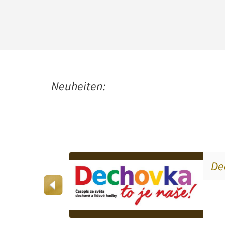
Neuheiten:
De