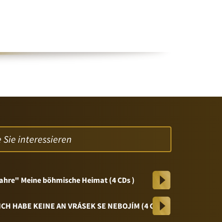
 Sie interessieren
Jahre" Meine böhmische Heimat (4 CDs )
ICH HABE KEINE AN VRÁSEK SE NEBOJÍM (4 CDs)