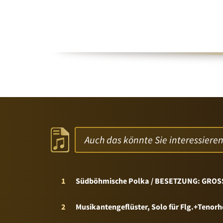
Auch das könnte Sie interessiere
1
Südböhmische Polka / BESETZUNG: GROSS
2
Musikantengeflüster, Solo für Flg.+Ten