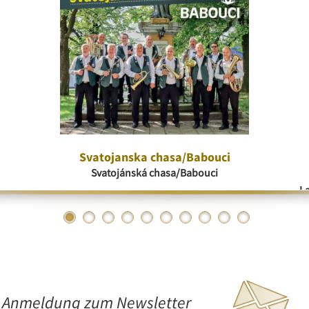
Svatojanska chasa/Babouci
Svatojánská chasa/Babouci
La
Anmeldung zum Newsletter