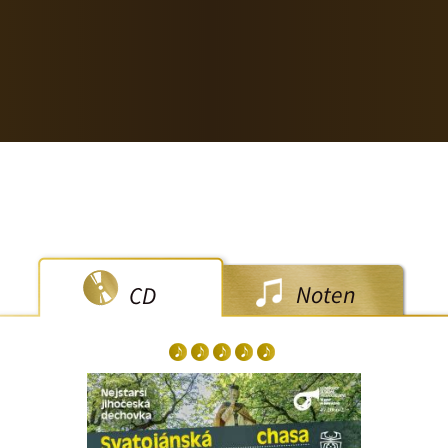
Noten
CD