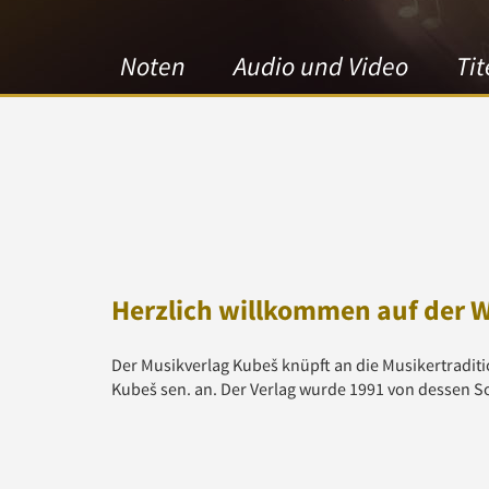
Noten
Audio und Video
Tit
Herzlich willkommen auf der 
Der Musikverlag Kubeš knüpft an die Musikertradi
Kubeš sen. an. Der Verlag wurde 1991 von dessen S