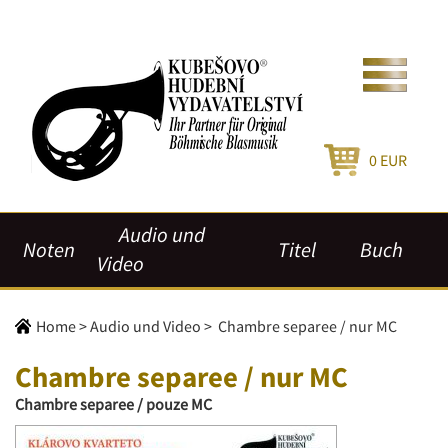
0
EUR
Audio und
Noten
Titel
Buch
Video
Home
>
Audio und Video
>
Chambre separee / nur MC
Chambre separee / nur MC
Chambre separee / pouze MC