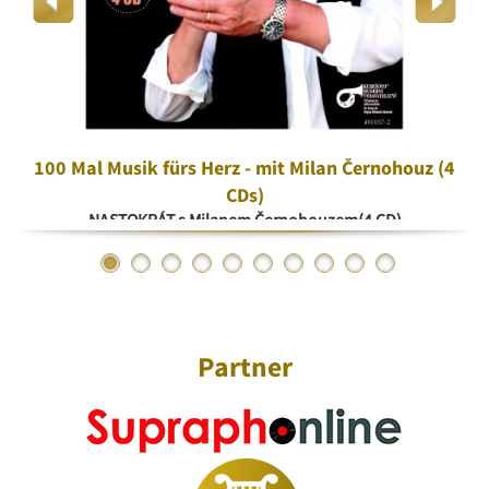
100 Mal Musik fürs Herz - mit Milan Černohouz (4
CDs)
NASTOKRÁT s Milanem Černohouzem(4 CD)
Partner