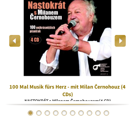
100 Mal Musik fürs Herz - mit Milan Černohouz (4
CDs)
NASTOKRÁT s Milanem Černohouzem(4 CD)