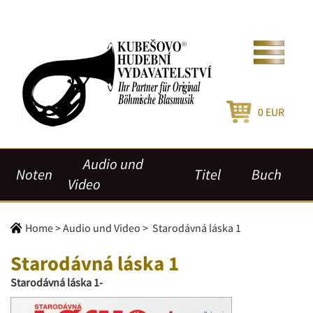
0
EUR
Audio und
Noten
Titel
Buch
Video
Home
>
Audio und Video
>
Starodávná láska 1
Starodávná láska 1
Starodávná láska 1-