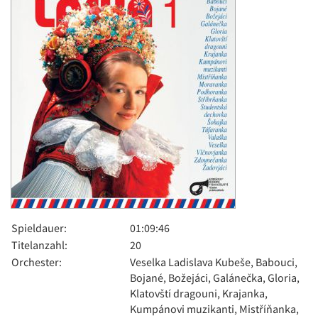
Spieldauer:
01:09:46
Titelanzahl:
20
Orchester:
Veselka Ladislava Kubeše, Babouci,
Bojané, Božejáci, Galánečka, Gloria,
Klatovští dragouni, Krajanka,
Kumpánovi muzikanti, Mistříňanka,