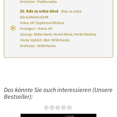
Orchester : Podhoranka
20.
Kdo ze srdce dává
(Kdo ze srdce
dává)
,
Walzer
,
03:48
Vrána Jiří
/
Sypěnová Růžena
Arrangeur : Vrána Jiří
Gesang : Bláha Karel, Horká Marta, Horká Martina,
Horký Vojtěch, Sbor Stříbrňanky
Orchester : Stříbrňanka
Das könnte Sie auch interessieren (Unsere
Bestseller):