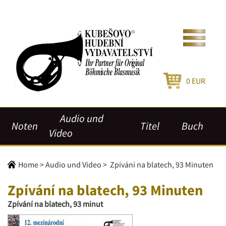
0
EUR
Audio und
Noten
Titel
Buch
Video
Home
>
Audio und Video
>
Zpívání na blatech, 93 Minuten
Zpívání na blatech, 93 Minuten
Zpívání na blatech, 93 minut