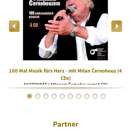
100 Mal Musik fürs Herz - mit Milan Černohouz (4
CDs)
NASTOKRÁT s Milanem Černohouzem(4 CD)
Partner