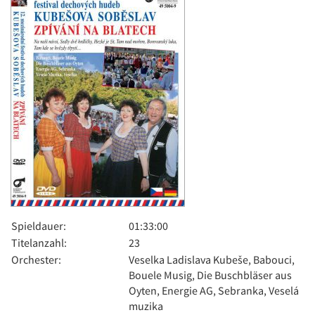
Spieldauer:
01:33:00
Titelanzahl:
23
Orchester:
Veselka Ladislava Kubeše, Babouci,
Bouele Musig, Die Buschbläser aus
Oyten, Energie AG, Sebranka, Veselá
muzika