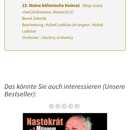
23.
Meine böhmische Heimat
(Moje česká
vlast)
,
Volksweise, Walzer
,
03:37
Beneš Zdeněk
Bearbeitung : Kubeš Ladislav
,
Arrangeur : Kubeš
Ladislav
Orchester : všechny orchestry
Das könnte Sie auch interessieren (Unsere
Bestseller):