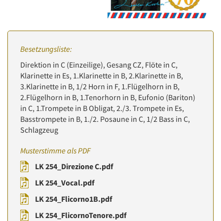
Besetzungsliste:
Direktion in C (Einzeilige), Gesang CZ, Flöte in C,
Klarinette in Es, 1.Klarinette in B, 2.Klarinette in B,
3.Klarinette in B, 1/2 Horn in F, 1.Flügelhorn in B,
2.Flügelhorn in B, 1.Tenorhorn in B, Eufonio (Bariton)
in C, 1.Trompete in B Obligat, 2./3. Trompete in Es,
Basstrompete in B, 1./2. Posaune in C, 1/2 Bass in C,
Schlagzeug
Musterstimme als PDF
LK 254_Direzione C.pdf
LK 254_Vocal.pdf
LK 254_Flicorno1B.pdf
LK 254_FlicornoTenore.pdf