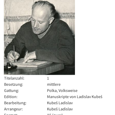
Titelanzahl:
1
Besetzung:
mittlere
Gattung:
Polka, Volksweise
Edition:
Manuskripte von Ladislav Kubeš
Bearbeitung:
Kubeš Ladislav
Arrangeur:
Kubeš Ladislav