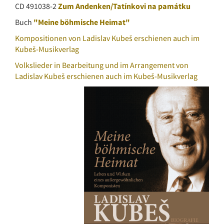
CD 491038-2
Zum Andenken/Tatínkovi na památku
Buch
"Meine böhmische Heimat"
Kompositionen von Ladislav Kubeš erschienen auch im
Kubeš-Musikverlag
Volkslieder in Bearbeitung und im Arrangement von
Ladislav Kubeš erschienen auch im Kubeš-Musikverlag