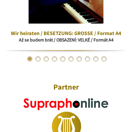
Wir heiraten / BESETZUNG: GROSSE / Format A4
Až se budem brát / OBSAZENÍ: VELKÉ / Formát A4
Partner