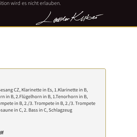
tion wird es nicht erlauben.
Gesang CZ, Klarinette in Es, 1.Klarinette in B,
orn in B, 2.Flügelhorn in B, 1.Tenorhorn in B,
ompete in B, 2./3. Trompete in B, 2./3. Trompete
osaune in C, 2. Bass in C, Schlagzeug
df