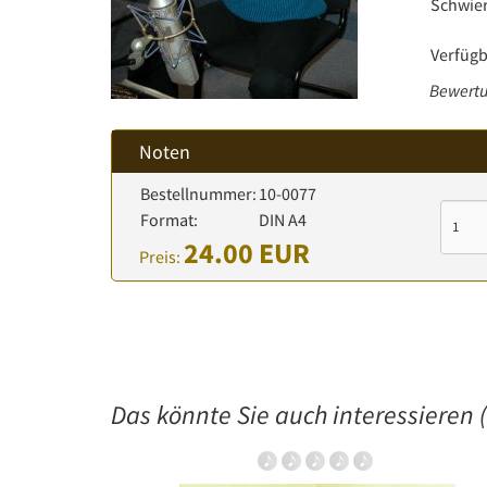
Schwier
Verfügb
Bewertu
Noten
Bestellnummer:
10-0077
Format:
DIN A4
24.00 EUR
Preis:
Das könnte Sie auch interessieren (