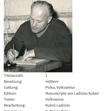
Titelanzahl:
1
Besetzung:
mittlere
Gattung:
Polka, Volksweise
Edition:
Manuskripte von Ladislav Kubeš
Texter:
Volksweise
Bearbeitung:
Kubeš Ladislav