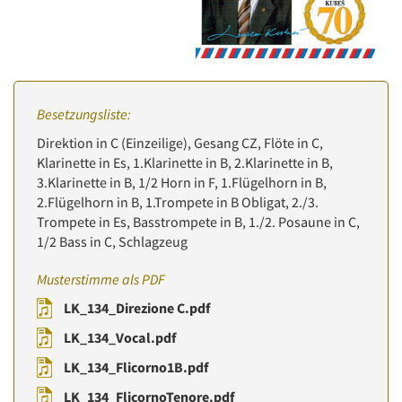
Besetzungsliste:
Direktion in C (Einzeilige), Gesang CZ, Flöte in C,
Klarinette in Es, 1.Klarinette in B, 2.Klarinette in B,
3.Klarinette in B, 1/2 Horn in F, 1.Flügelhorn in B,
2.Flügelhorn in B, 1.Trompete in B Obligat, 2./3.
Trompete in Es, Basstrompete in B, 1./2. Posaune in C,
1/2 Bass in C, Schlagzeug
Musterstimme als PDF
LK_134_Direzione C.pdf
LK_134_Vocal.pdf
LK_134_Flicorno1B.pdf
LK_134_FlicornoTenore.pdf