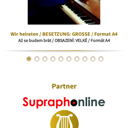
Wir heiraten / BESETZUNG: GROSSE / Format A4
Až se budem brát / OBSAZENÍ: VELKÉ / Formát A4
Partner