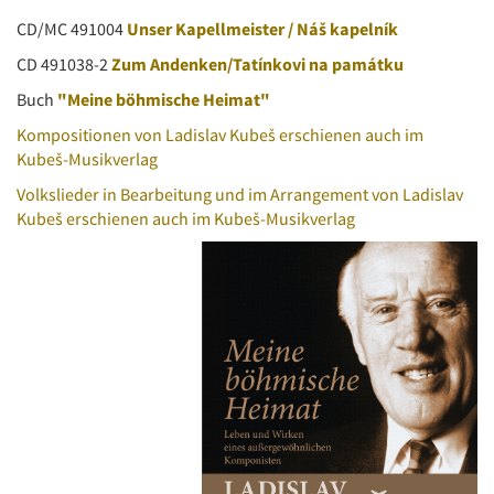
CD/MC 491004
Unser Kapellmeister / Náš kapelník
CD 491038-2
Zum Andenken/Tatínkovi na památku
Buch
"Meine böhmische Heimat"
Kompositionen von Ladislav Kubeš erschienen auch im
Kubeš-Musikverlag
Volkslieder in Bearbeitung und im Arrangement von Ladislav
Kubeš erschienen auch im Kubeš-Musikverlag