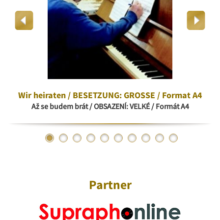
Wir heiraten / BESETZUNG: GROSSE / Format A4
Až se budem brát / OBSAZENÍ: VELKÉ / Formát A4
Partner