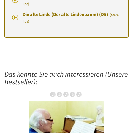
lípa)
Die alte Linde (Der alte Lindenbaum) (DE)
(Stará
lípa)
Das könnte Sie auch interessieren (Unsere
Bestseller):