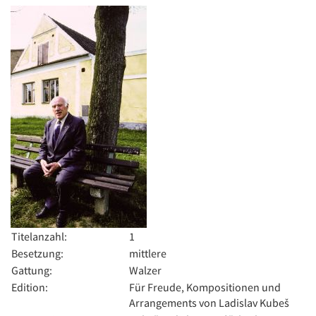
Titelanzahl:
1
Besetzung:
mittlere
Gattung:
Walzer
Edition:
Für Freude, Kompositionen und
Arrangements von Ladislav Kubeš