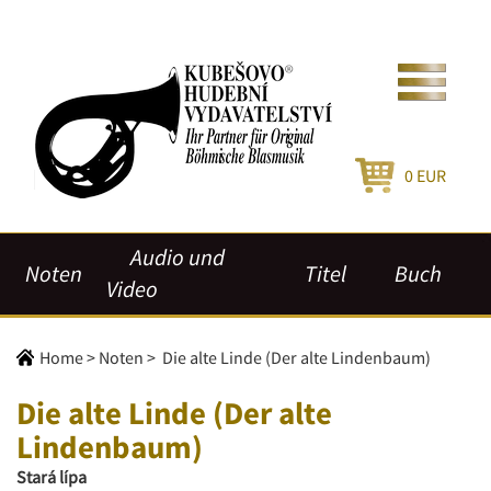
0
EUR
Audio und
Noten
Titel
Buch
Video
Home
>
Noten
>
Die alte Linde (Der alte Lindenbaum)
Die alte Linde (Der alte
Lindenbaum)
Stará lípa