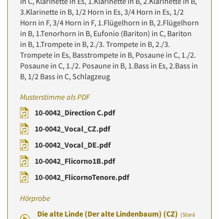
in C, Klarinette in Es, 1.Klarinette in B, 2.Klarinette in B,
3.Klarinette in B, 1/2 Horn in Es, 3/4 Horn in Es, 1/2
Horn in F, 3/4 Horn in F, 1.Flügelhorn in B, 2.Flügelhorn
in B, 1.Tenorhorn in B, Eufonio (Bariton) in C, Bariton
in B, 1.Trompete in B, 2./3. Trompete in B, 2./3.
Trompete in Es, Basstrompete in B, Posaune in C, 1./2.
Posaune in C, 1./2. Posaune in B, 1.Bass in Es, 2.Bass in
B, 1/2 Bass in C, Schlagzeug
Musterstimme als PDF
10-0042_Direction C.pdf
10-0042_Vocal_CZ.pdf
10-0042_Vocal_DE.pdf
10-0042_Flicorno1B.pdf
10-0042_FlicornoTenore.pdf
Hörprobe
Die alte Linde (Der alte Lindenbaum) (CZ)
(Stará