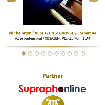
Wir heiraten / BESETZUNG: GROSSE / Format A4
Až se budem brát / OBSAZENÍ: VELKÉ / Formát A4
Partner