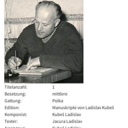
Titelanzahl:
1
Besetzung:
mittlere
Gattung:
Polka
Edition:
Manuskripte von Ladislav Kubeš
Komponist:
Kubeš Ladislav
Texter:
Jacura Ladislav