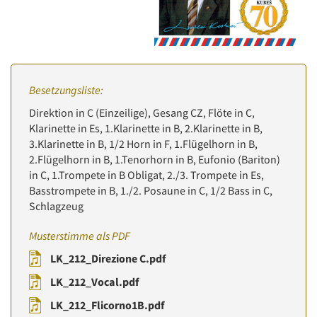
Besetzungsliste:
Direktion in C (Einzeilige), Gesang CZ, Flöte in C,
Klarinette in Es, 1.Klarinette in B, 2.Klarinette in B,
3.Klarinette in B, 1/2 Horn in F, 1.Flügelhorn in B,
2.Flügelhorn in B, 1.Tenorhorn in B, Eufonio (Bariton)
in C, 1.Trompete in B Obligat, 2./3. Trompete in Es,
Basstrompete in B, 1./2. Posaune in C, 1/2 Bass in C,
Schlagzeug
Musterstimme als PDF
LK_212_Direzione C.pdf
LK_212_Vocal.pdf
LK_212_Flicorno1B.pdf