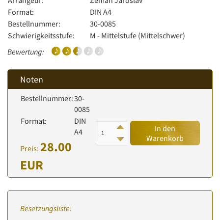
Arrangeur:
Zeman Jaroslav
Format:
DIN A4
Bestellnummer:
30-0085
Schwierigkeitsstufe:
M - Mittelstufe (Mittelschwer)
Bewertung:
Noten
Bestellnummer:
30-
0085
Format:
DIN
In den
A4
Warenkorb
28.00
Preis:
EUR
Besetzungsliste: