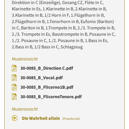
Direktion in C (Einzeilige), Gesang CZ, Flöte in C,
Klarinette in Es, 1.Klarinette in B, 2.Klarinette in B,
3.Klarinette in B, 1/2 Horn in F, 1.Flügelhorn in B,
2.Flügelhorn in B, 1.Tenorhorn in B, Eufonio (Bariton)
in C, Bariton in B, 1.Trompete in B, 2./3. Trompete in B,
2./3. Trompete in Es, Basstrompete in B, Posaune in C,
1./2. Posaune in C, 1./2. Posaune in B, 1.Bass in Es,
2.Bass in B, 1/2 Bass in C, Schlagzeug
Musteransicht
30-0085_B_Direction C.pdf
30-0085_B_Vocal.pdf
30-0085_B_FlIcorno1B.pdf
30-0085_B_FlIcornoTenore.pdf
Musteransicht
Die Wahrheit allein
(Pravda má)