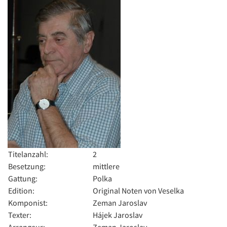
Titelanzahl:
2
Besetzung:
mittlere
Gattung:
Polka
Edition:
Original Noten von Veselka
Komponist:
Zeman Jaroslav
Texter:
Hájek Jaroslav