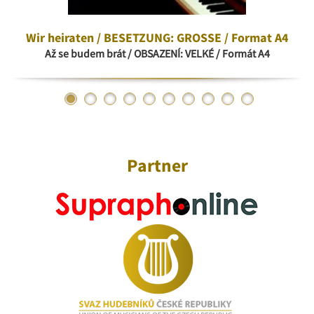
Wir heiraten / BESETZUNG: GROSSE / Format A4
Až se budem brát / OBSAZENÍ: VELKÉ / Formát A4
Partner