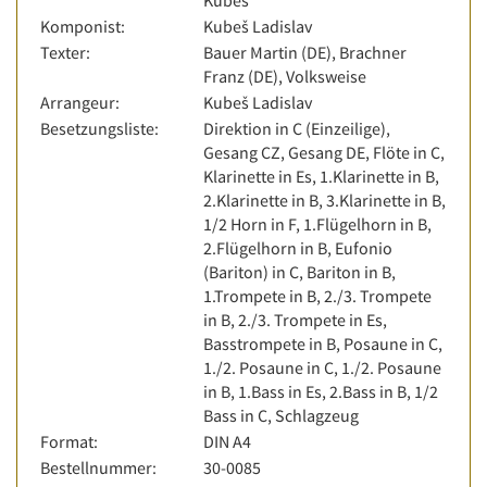
Kubeš
Komponist:
Kubeš Ladislav
Texter:
Bauer Martin (DE), Brachner
Franz (DE), Volksweise
Arrangeur:
Kubeš Ladislav
Besetzungsliste:
Direktion in C (Einzeilige),
Gesang CZ, Gesang DE, Flöte in C,
Klarinette in Es, 1.Klarinette in B,
2.Klarinette in B, 3.Klarinette in B,
1/2 Horn in F, 1.Flügelhorn in B,
2.Flügelhorn in B, Eufonio
(Bariton) in C, Bariton in B,
1.Trompete in B, 2./3. Trompete
in B, 2./3. Trompete in Es,
Basstrompete in B, Posaune in C,
1./2. Posaune in C, 1./2. Posaune
in B, 1.Bass in Es, 2.Bass in B, 1/2
Bass in C, Schlagzeug
Format:
DIN A4
Bestellnummer:
30-0085