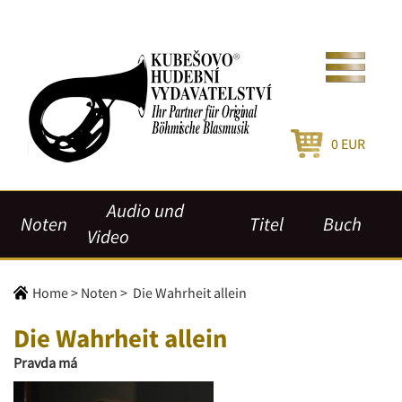
0
EUR
Audio und
Noten
Titel
Buch
Video
Home
>
Noten
>
Die Wahrheit allein
Die Wahrheit allein
Pravda má