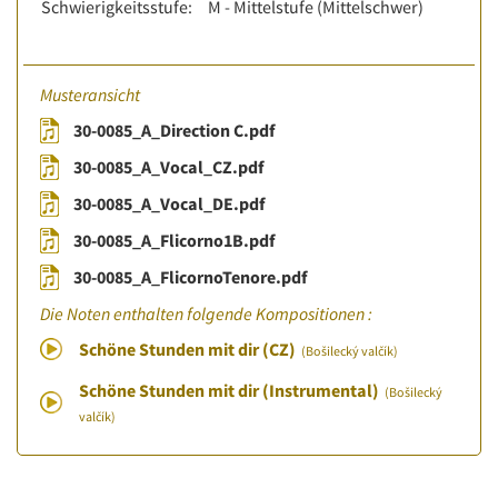
Schwierigkeitsstufe:
M - Mittelstufe (Mittelschwer)
Musteransicht
30-0085_A_Direction C.pdf
30-0085_A_Vocal_CZ.pdf
30-0085_A_Vocal_DE.pdf
30-0085_A_Flicorno1B.pdf
30-0085_A_FlicornoTenore.pdf
Die Noten enthalten folgende Kompositionen :
Schöne Stunden mit dir (CZ)
(Bošilecký valčík)
Schöne Stunden mit dir (Instrumental)
(Bošilecký
valčík)