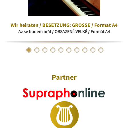
Wir heiraten / BESETZUNG: GROSSE / Format A4
Až se budem brát / OBSAZENÍ: VELKÉ / Formát A4
Partner