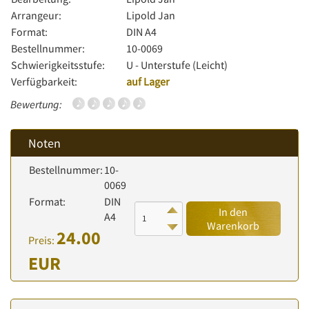
Arrangeur:
Lipold Jan
Format:
DIN A4
Bestellnummer:
10-0069
Schwierigkeitsstufe:
U - Unterstufe (Leicht)
Verfügbarkeit:
auf Lager
Bewertung:
Noten
Bestellnummer:
10-
0069
Format:
DIN
In den
A4
Warenkorb
24.00
Preis:
EUR