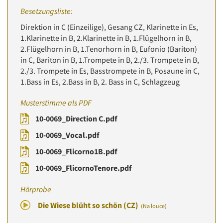
Besetzungsliste:
Direktion in C (Einzeilige), Gesang CZ, Klarinette in Es,
1.Klarinette in B, 2.Klarinette in B, 1.Flügelhorn in B,
2.Flügelhorn in B, 1.Tenorhorn in B, Eufonio (Bariton)
in C, Bariton in B, 1.Trompete in B, 2./3. Trompete in B,
2./3. Trompete in Es, Basstrompete in B, Posaune in C,
1.Bass in Es, 2.Bass in B, 2. Bass in C, Schlagzeug
Musterstimme als PDF
10-0069_Direction C.pdf
10-0069_Vocal.pdf
10-0069_Flicorno1B.pdf
10-0069_FlicornoTenore.pdf
Hörprobe
Die Wiese blüht so schön (CZ)
(Na louce)