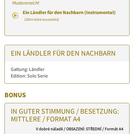
Musteransicht
Ein Ländler für den Nachbarn (Instrumental)
(Záhorácká sousedská)
EIN LÄNDLER FÜR DEN NACHBARN
Gattung: Ländler
Edition: Solo Serie
BONUS
IN GUTER STIMMUNG / BESETZUNG:
MITTLERE / FORMAT A4
V dobré náladě / OBSAZENÍ: STŘEDNÍ / Formát A4