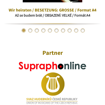
Wir heiraten / BESETZUNG: GROSSE / Format A4
Až se budem brát / OBSAZENÍ: VELKÉ / Formát A4
Partner