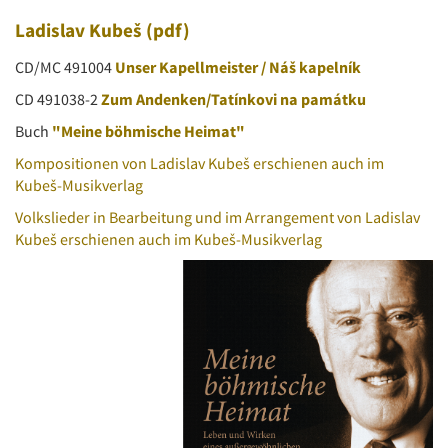
Ladislav Kubeš
(pdf)
CD/MC 491004
Unser Kapellmeister / Náš kapelník
CD 491038-2
Zum Andenken/Tatínkovi na památku
Buch
"Meine böhmische Heimat"
Kompositionen von Ladislav Kubeš erschienen auch im
Kubeš-Musikverlag
Volkslieder in Bearbeitung und im Arrangement von Ladislav
Kubeš erschienen auch im Kubeš-Musikverlag