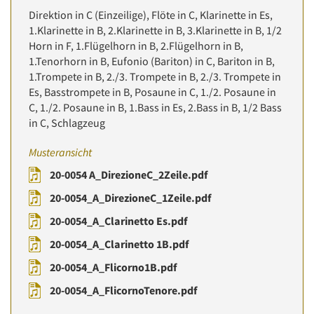
Direktion in C (Einzeilige), Flöte in C, Klarinette in Es,
1.Klarinette in B, 2.Klarinette in B, 3.Klarinette in B, 1/2
Horn in F, 1.Flügelhorn in B, 2.Flügelhorn in B,
1.Tenorhorn in B, Eufonio (Bariton) in C, Bariton in B,
1.Trompete in B, 2./3. Trompete in B, 2./3. Trompete in
Es, Basstrompete in B, Posaune in C, 1./2. Posaune in
C, 1./2. Posaune in B, 1.Bass in Es, 2.Bass in B, 1/2 Bass
in C, Schlagzeug
Musteransicht
20-0054 A_DirezioneC_2Zeile.pdf
20-0054_A_DirezioneC_1Zeile.pdf
20-0054_A_Clarinetto Es.pdf
20-0054_A_Clarinetto 1B.pdf
20-0054_A_Flicorno1B.pdf
20-0054_A_FlicornoTenore.pdf