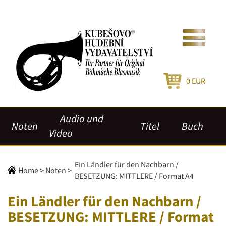
0
EUR
Audio und
Noten
Titel
Buch
Video
Ein Ländler für den Nachbarn /
Home
>
Noten
>
BESETZUNG: MITTLERE / Format A4
Ein Ländler für den Nachbarn /
BESETZUNG: MITTLERE / Format