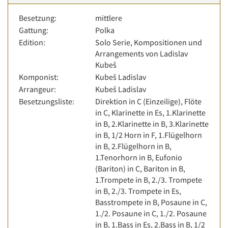
Besetzung:
mittlere
Gattung:
Polka
Edition:
Solo Serie, Kompositionen und
Arrangements von Ladislav
Kubeš
Komponist:
Kubeš Ladislav
Arrangeur:
Kubeš Ladislav
Besetzungsliste:
Direktion in C (Einzeilige), Flöte
in C, Klarinette in Es, 1.Klarinette
in B, 2.Klarinette in B, 3.Klarinette
in B, 1/2 Horn in F, 1.Flügelhorn
in B, 2.Flügelhorn in B,
1.Tenorhorn in B, Eufonio
(Bariton) in C, Bariton in B,
1.Trompete in B, 2./3. Trompete
in B, 2./3. Trompete in Es,
Basstrompete in B, Posaune in C,
1./2. Posaune in C, 1./2. Posaune
in B, 1.Bass in Es, 2.Bass in B, 1/2