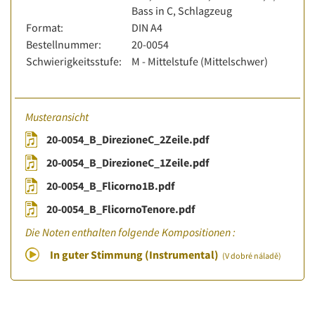
Bass in C, Schlagzeug
Format:
DIN A4
Bestellnummer:
20-0054
Schwierigkeitsstufe:
M - Mittelstufe (Mittelschwer)
Musteransicht
20-0054_B_DirezioneC_2Zeile.pdf
20-0054_B_DirezioneC_1Zeile.pdf
20-0054_B_Flicorno1B.pdf
20-0054_B_FlicornoTenore.pdf
Die Noten enthalten folgende Kompositionen :
In guter Stimmung (Instrumental)
(V dobré náladě)