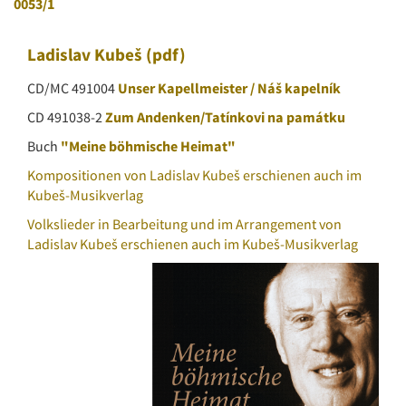
0053
/1
Ladislav Kubeš
(pdf)
CD/MC 491004
Unser Kapellmeister / Náš kapelník
CD 491038-2
Zum Andenken/Tatínkovi na památku
Buch
"Meine böhmische Heimat"
Kompositionen von Ladislav Kubeš erschienen auch im
Kubeš-Musikverlag
Volkslieder in Bearbeitung und im Arrangement von
Ladislav Kubeš erschienen auch im Kubeš-Musikverlag