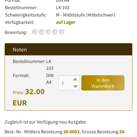
Format:
DIN A4
Bestellnummer:
LK 103
Schwierigkeitsstufe:
M - Mittelstufe (Mittelschwer)
Verfügbarkeit:
auf Lager
Bewertung:
Noten
Bestellnummer:
LK
103
Format:
DIN
In den
A4
Warenkorb
32.00
Preis:
EUR
Zugleich ist zur Verfügung neu Ausgabe:
Best.-Nr.: Mittlere Besetzung
20-0053
,
Grosse Besetzung
20-