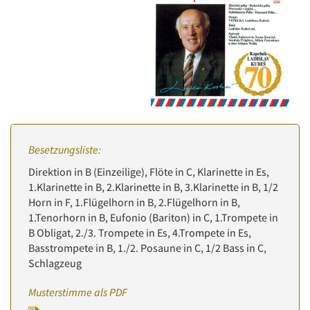
Besetzungsliste:
Direktion in B (Einzeilige), Flöte in C, Klarinette in Es,
1.Klarinette in B, 2.Klarinette in B, 3.Klarinette in B, 1/2
Horn in F, 1.Flügelhorn in B, 2.Flügelhorn in B,
1.Tenorhorn in B, Eufonio (Bariton) in C, 1.Trompete in
B Obligat, 2./3. Trompete in Es, 4.Trompete in Es,
Basstrompete in B, 1./2. Posaune in C, 1/2 Bass in C,
Schlagzeug
Musterstimme als PDF