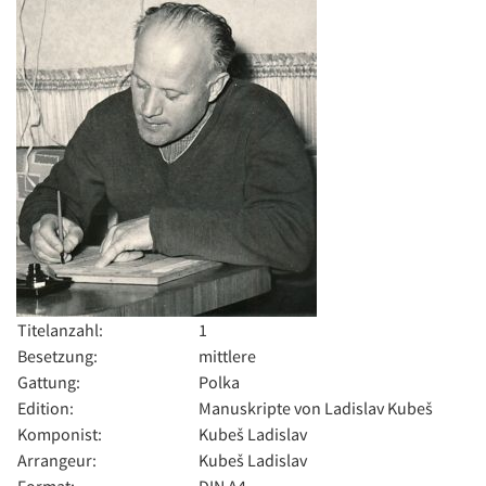
Titelanzahl:
1
Besetzung:
mittlere
Gattung:
Polka
Edition:
Manuskripte von Ladislav Kubeš
Komponist:
Kubeš Ladislav
Arrangeur:
Kubeš Ladislav