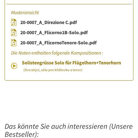
Musteransicht
20-0007_A_Direzione C.pdf
20-0007_A_Flicorno1B-Solo.pdf
20-0007_A_FlicornoTenore-Solo.pdf
Die Noten enthalten folgende Kompositionen :
Solistengrüsse Solo für Flügelhorn+Tenorhorn
(Dva strýci, sólo pro křídlovku a tenor)
Das könnte Sie auch interessieren (Unsere
Bestseller):