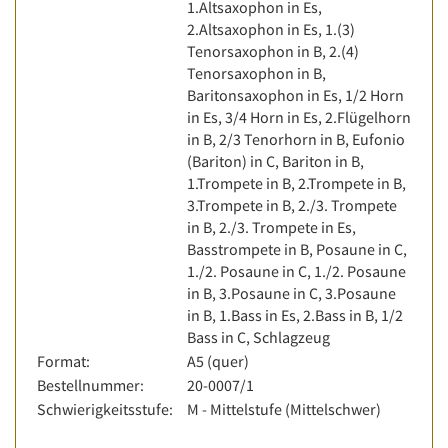
1.Altsaxophon in Es,
2.Altsaxophon in Es, 1.(3)
Tenorsaxophon in B, 2.(4)
Tenorsaxophon in B,
Baritonsaxophon in Es, 1/2 Horn
in Es, 3/4 Horn in Es, 2.Flügelhorn
in B, 2/3 Tenorhorn in B, Eufonio
(Bariton) in C, Bariton in B,
1.Trompete in B, 2.Trompete in B,
3.Trompete in B, 2./3. Trompete
in B, 2./3. Trompete in Es,
Basstrompete in B, Posaune in C,
1./2. Posaune in C, 1./2. Posaune
in B, 3.Posaune in C, 3.Posaune
in B, 1.Bass in Es, 2.Bass in B, 1/2
Bass in C, Schlagzeug
Format:
A5 (quer)
Bestellnummer:
20-0007/1
Schwierigkeitsstufe:
M - Mittelstufe (Mittelschwer)