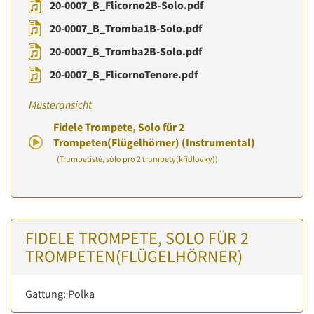
20-0007_B_Flicorno2B-Solo.pdf
20-0007_B_Tromba1B-Solo.pdf
20-0007_B_Tromba2B-Solo.pdf
20-0007_B_FlicornoTenore.pdf
Musteransicht
Fidele Trompete, Solo für 2
Trompeten(Flügelhörner) (Instrumental)
(Trumpetisté, sólo pro 2 trumpety(křídlovky))
FIDELE TROMPETE, SOLO FÜR 2
TROMPETEN(FLÜGELHÖRNER)
Gattung: Polka