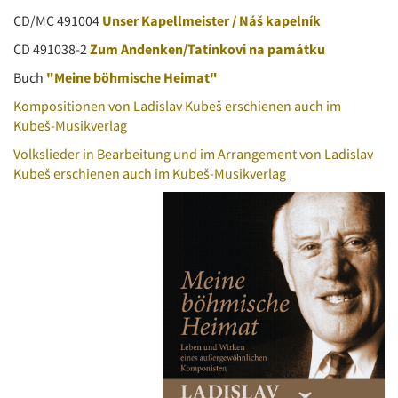
CD/MC 491004
Unser Kapellmeister / Náš kapelník
CD 491038-2
Zum Andenken/Tatínkovi na památku
Buch
"Meine böhmische Heimat"
Kompositionen von Ladislav Kubeš erschienen auch im
Kubeš-Musikverlag
Volkslieder in Bearbeitung und im Arrangement von Ladislav
Kubeš erschienen auch im Kubeš-Musikverlag