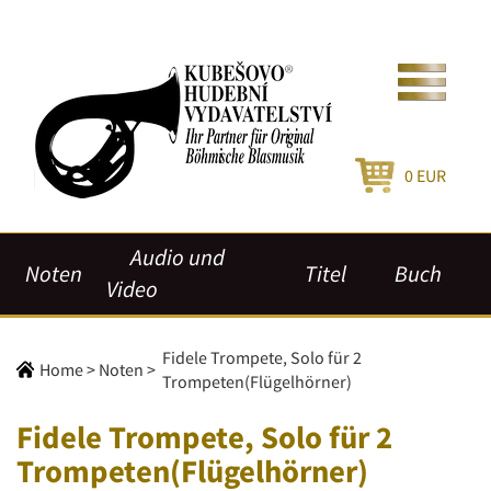
0
EUR
Audio und
Noten
Titel
Buch
Video
Fidele Trompete, Solo für 2
Home
>
Noten
>
Trompeten(Flügelhörner)
Fidele Trompete, Solo für 2
Trompeten(Flügelhörner)