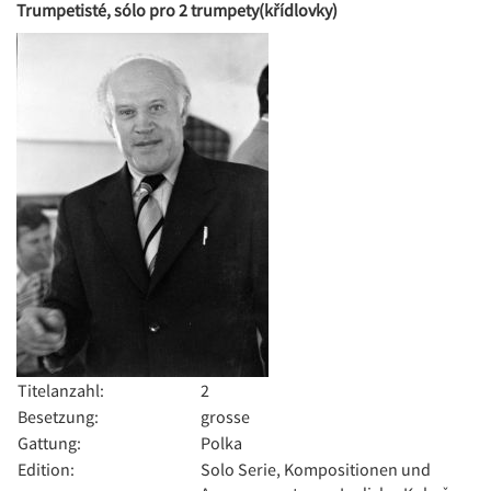
Trumpetisté, sólo pro 2 trumpety(křídlovky)
Titelanzahl:
2
Besetzung:
grosse
Gattung:
Polka
Edition:
Solo Serie, Kompositionen und