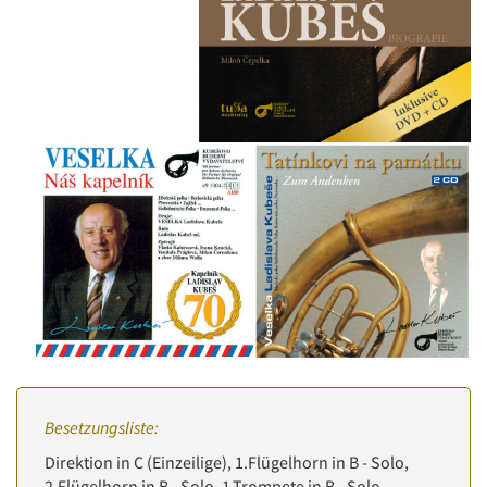
Besetzungsliste:
Direktion in C (Einzeilige), 1.Flügelhorn in B - Solo,
2.Flügelhorn in B - Solo, 1.Trompete in B - Solo,