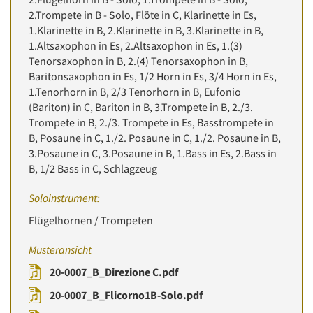
2.Trompete in B - Solo, Flöte in C, Klarinette in Es,
1.Klarinette in B, 2.Klarinette in B, 3.Klarinette in B,
1.Altsaxophon in Es, 2.Altsaxophon in Es, 1.(3)
Tenorsaxophon in B, 2.(4) Tenorsaxophon in B,
Baritonsaxophon in Es, 1/2 Horn in Es, 3/4 Horn in Es,
1.Tenorhorn in B, 2/3 Tenorhorn in B, Eufonio
(Bariton) in C, Bariton in B, 3.Trompete in B, 2./3.
Trompete in B, 2./3. Trompete in Es, Basstrompete in
B, Posaune in C, 1./2. Posaune in C, 1./2. Posaune in B,
3.Posaune in C, 3.Posaune in B, 1.Bass in Es, 2.Bass in
B, 1/2 Bass in C, Schlagzeug
Soloinstrument:
Flügelhornen / Trompeten
Musteransicht
20-0007_B_Direzione C.pdf
20-0007_B_Flicorno1B-Solo.pdf