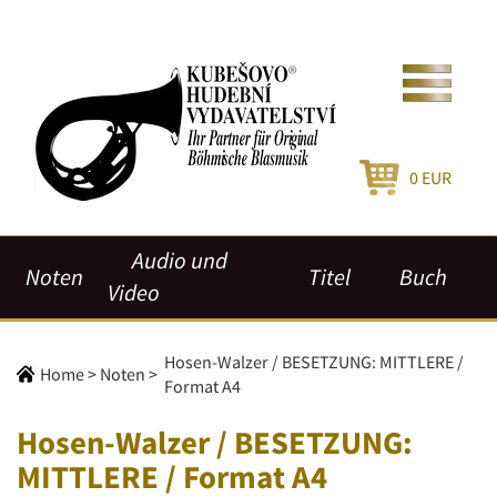
0
EUR
Audio und
Noten
Titel
Buch
Video
Hosen-Walzer / BESETZUNG: MITTLERE /
Home
>
Noten
>
Format A4
Hosen-Walzer / BESETZUNG:
MITTLERE / Format A4