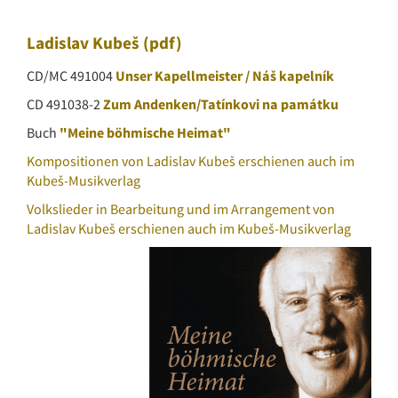
Ladislav Kubeš
(pdf)
CD/MC 491004
Unser Kapellmeister / Náš kapelník
CD 491038-2
Zum Andenken/Tatínkovi na památku
Buch
"Meine böhmische Heimat"
Kompositionen von Ladislav Kubeš erschienen auch im
Kubeš-Musikverlag
Volkslieder in Bearbeitung und im Arrangement von
Ladislav Kubeš erschienen auch im Kubeš-Musikverlag