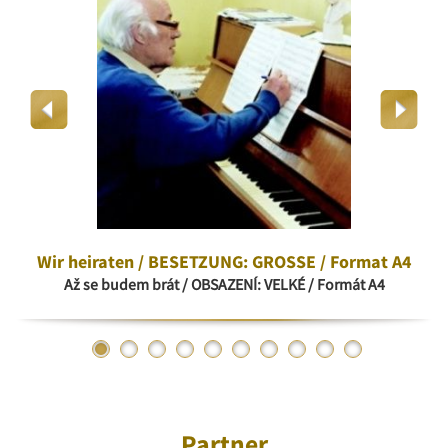
Wir heiraten / BESETZUNG: GROSSE / Format A4
Až se budem brát / OBSAZENÍ: VELKÉ / Formát A4
Partner