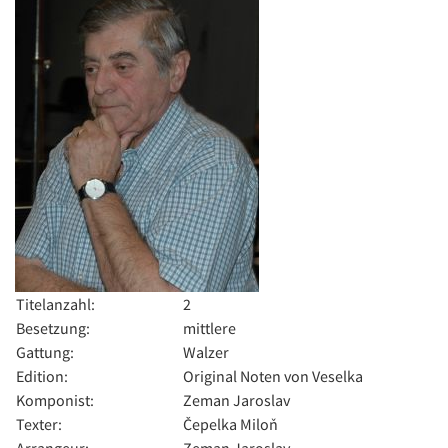
Titelanzahl:
2
Besetzung:
mittlere
Gattung:
Walzer
Edition:
Original Noten von Veselka
Komponist:
Zeman Jaroslav
Texter:
Čepelka Miloň