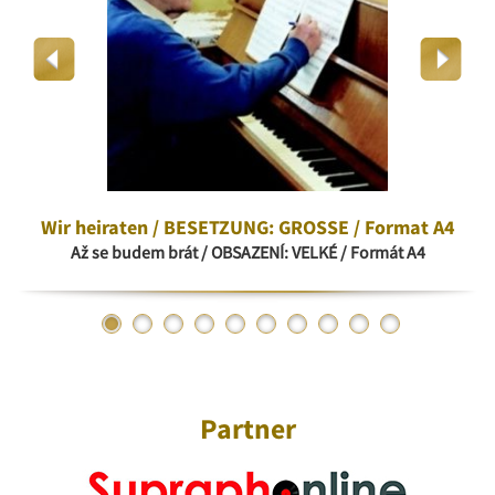
Wir heiraten / BESETZUNG: GROSSE / Format A4
Až se budem brát / OBSAZENÍ: VELKÉ / Formát A4
Partner