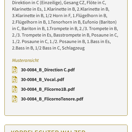
Direktion in C (Einzeilige), Gesang CZ, Flöte in C,
Klarinette in Es, 1.Klarinette in B, 2.Klarinette in B,
3.Klarinette in B, 1/2 Horn in F, 1.Flügelhorn in B,
2.Flügelhorn in B, 1.Tenorhorn in B, Eufonio (Bariton)
in C, Bariton in B, 1.Trompete in B, 2./3. Trompete in B,
2./3. Trompete in Es, Basstrompete in B, Posaune in C,
1./2. Posaune in C, 1./2. Posaune in B, 1.Bass in Es,
2.Bass in B, 1/2 Bass in C, Schlagzeug
Musteransicht
30-0084_B_Direction C.pdf
30-0084_B_Vocal.pdf
30-0084_B_Flicorno1B.pdf
30-0084_B_FlicornoTenore.pdf