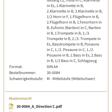
Gesang CZ, Flöte in C, Klarinette
in Es, 1.Klarinette in B,
2.Klarinette in B, 3.Klarinette in B,
1/2 Horn in F, 1.Flügelhorn in B,
2.Flügelhorn in B, 1.Tenorhorn in
B, Eufonio (Bariton) in C, Bariton
in B, 1.Trompete in B, 2./3.
Trompete in B, 2./3. Trompete in
Es, Basstrompete in B, Posaune
in C, 1./2. Posaune in C, 1./2.
Posaune in B, 1.Bass in Es, 2.Bass
in B, 1/2 Bass in C, Schlagzeug
Format:
DIN A4
Bestellnummer:
30-0084
Schwierigkeitsstufe:
M - Mittelstufe (Mittelschwer)
Musteransicht
30-0084_A_Direction C.pdf