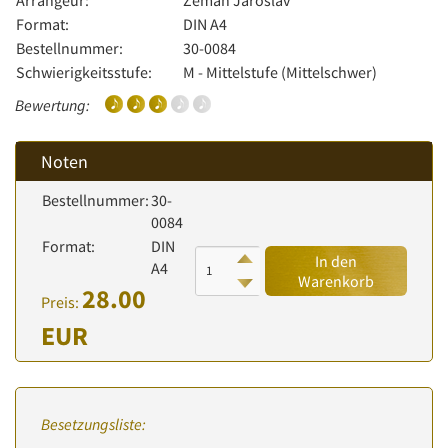
Arrangeur:
Zeman Jaroslav
Format:
DIN A4
Bestellnummer:
30-0084
Schwierigkeitsstufe:
M - Mittelstufe (Mittelschwer)
Bewertung:
Noten
Bestellnummer:
30-
0084
Format:
DIN
In den
A4
Warenkorb
28.00
Preis:
EUR
Besetzungsliste: