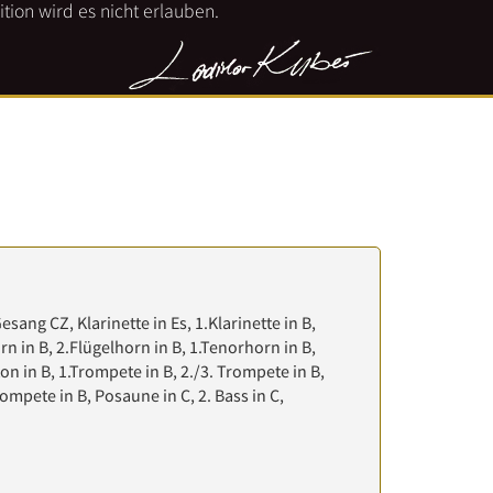
tion wird es nicht erlauben.
Gesang CZ, Klarinette in Es, 1.Klarinette in B,
orn in B, 2.Flügelhorn in B, 1.Tenorhorn in B,
ton in B, 1.Trompete in B, 2./3. Trompete in B,
ompete in B, Posaune in C, 2. Bass in C,