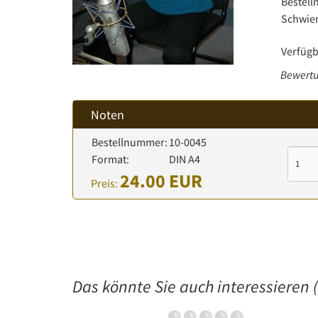
Bestel
Schwier
Verfügb
Bewertu
Noten
Bestellnummer:
10-0045
Format:
DIN A4
24.00 EUR
Preis:
Das könnte Sie auch interessieren (