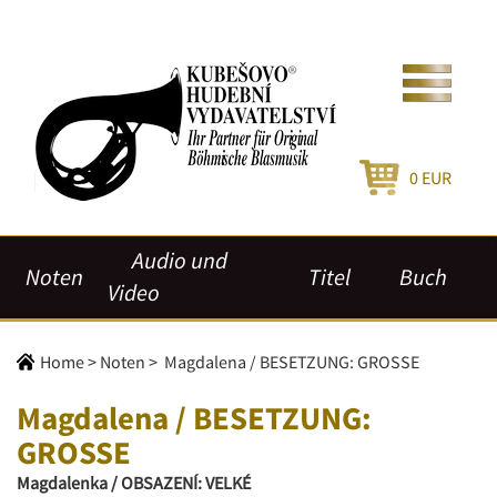
0
EUR
Audio und
Noten
Titel
Buch
Video
Home
>
Noten
>
Magdalena / BESETZUNG: GROSSE
Magdalena / BESETZUNG:
GROSSE
Magdalenka / OBSAZENÍ: VELKÉ