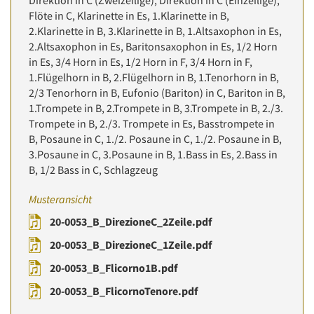
Direktion in C (Zweizeilige), Direktion in C (Einzeilige),
Flöte in C, Klarinette in Es, 1.Klarinette in B,
2.Klarinette in B, 3.Klarinette in B, 1.Altsaxophon in Es,
2.Altsaxophon in Es, Baritonsaxophon in Es, 1/2 Horn
in Es, 3/4 Horn in Es, 1/2 Horn in F, 3/4 Horn in F,
1.Flügelhorn in B, 2.Flügelhorn in B, 1.Tenorhorn in B,
2/3 Tenorhorn in B, Eufonio (Bariton) in C, Bariton in B,
1.Trompete in B, 2.Trompete in B, 3.Trompete in B, 2./3.
Trompete in B, 2./3. Trompete in Es, Basstrompete in
B, Posaune in C, 1./2. Posaune in C, 1./2. Posaune in B,
3.Posaune in C, 3.Posaune in B, 1.Bass in Es, 2.Bass in
B, 1/2 Bass in C, Schlagzeug
Musteransicht
20-0053_B_DirezioneC_2Zeile.pdf
20-0053_B_DirezioneC_1Zeile.pdf
20-0053_B_Flicorno1B.pdf
20-0053_B_FlicornoTenore.pdf