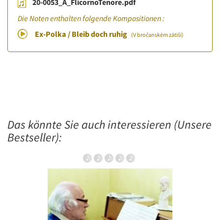
20-0053_A_FlicornoTenore.pdf
Die Noten enthalten folgende Kompositionen :
Ex-Polka / Bleib doch ruhig
(V bročanském zátiší)
Das könnte Sie auch interessieren (Unsere
Bestseller):