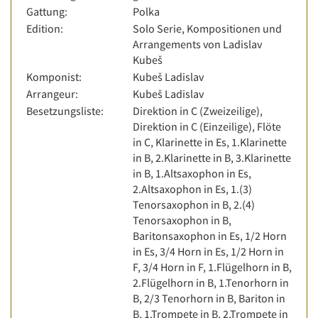
Gattung:
Polka
Edition:
Solo Serie, Kompositionen und
Arrangements von Ladislav
Kubeš
Komponist:
Kubeš Ladislav
Arrangeur:
Kubeš Ladislav
Besetzungsliste:
Direktion in C (Zweizeilige),
Direktion in C (Einzeilige), Flöte
in C, Klarinette in Es, 1.Klarinette
in B, 2.Klarinette in B, 3.Klarinette
in B, 1.Altsaxophon in Es,
2.Altsaxophon in Es, 1.(3)
Tenorsaxophon in B, 2.(4)
Tenorsaxophon in B,
Baritonsaxophon in Es, 1/2 Horn
in Es, 3/4 Horn in Es, 1/2 Horn in
F, 3/4 Horn in F, 1.Flügelhorn in B,
2.Flügelhorn in B, 1.Tenorhorn in
B, 2/3 Tenorhorn in B, Bariton in
B, 1.Trompete in B, 2.Trompete in