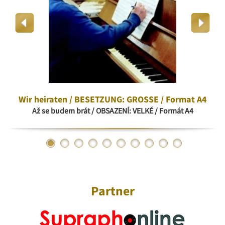
Wir heiraten / BESETZUNG: GROSSE / Format A4
Až se budem brát / OBSAZENÍ: VELKÉ / Formát A4
Partner