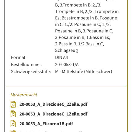
B, 3.Trompete in B, 2./3.
Trompete in B, 2./3. Trompete in
Es, Basstrompete in B, Posaune
in C, 1./2. Posaune in C, 1./2.
Posaune in B, 3.Posaune in C,
3.Posaune in B, 1.Bass in Es,
2.Bass in B, 1/2 Bass in C,
Schlagzeug
Format:
DIN A4
Bestellnummer:
20-0053-1/A
Schwierigkeitsstufe:
M - Mittelstufe (Mittelschwer)
Musteransicht
20-0053_A_DirezioneC_2Zeile.pdf
20-0053_A_DirezioneC_1Zeile.pdf
20-0053_A_Flicorno1B.pdf