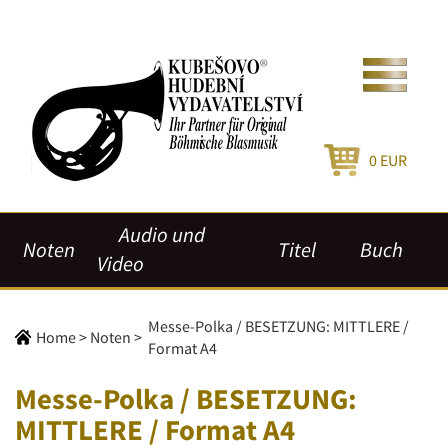
0
EUR
Audio und
Noten
Titel
Buch
Video
Messe-Polka / BESETZUNG: MITTLERE /
Home
>
Noten
>
Format A4
Messe-Polka / BESETZUNG:
MITTLERE / Format A4