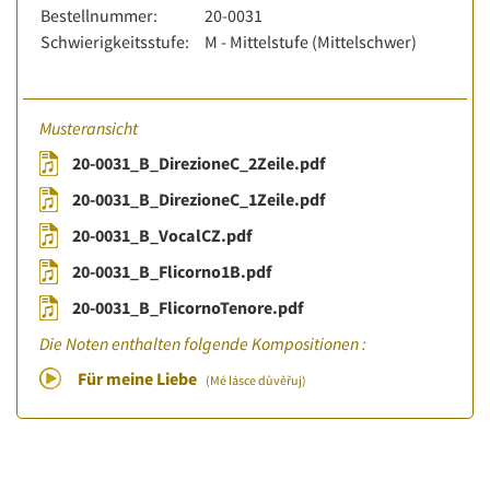
Bestellnummer:
20-0031
Schwierigkeitsstufe:
M - Mittelstufe (Mittelschwer)
Musteransicht
20-0031_B_DirezioneC_2Zeile.pdf
20-0031_B_DirezioneC_1Zeile.pdf
20-0031_B_VocalCZ.pdf
20-0031_B_Flicorno1B.pdf
20-0031_B_FlicornoTenore.pdf
Die Noten enthalten folgende Kompositionen :
Für meine Liebe
(Mé lásce důvěřuj)