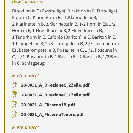
Besetzungsliste:
Direktion in C (Zweizeilige), Direktion in C (Einzeilige),
Flöte in C, Klarinette in Es, 1.Klarinette in B,
2.Klarinette in B, 3.Klarinette in B, 1/2 Horn in Es, 1/2
Horn in F, 1.Flügelhorn in B, 2.Flügelhorn in B,
1.Tenorhorn in B, Eufonio (Bariton) in C, Bariton in B,
1.Trompete in B, 2./3. Trompete in B, 2./3. Trompete in
Es, Basstrompete in B, Posaune in C, 1./2. Posaune in
C, 1./2. Posaune in B, 1.Bass in Es, 2.Bass in B, 1/2 Bass
in C, Schlagzeug
Musteransicht
20-0031_A_DirezioneC_2Zeile.pdf
20-0031_A_DirezioneC_1Zeile.pdf
20-0031_A_Flicorno1B.pdf
20-0031_A_FlicornoTenore.pdf
Musteransicht