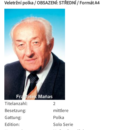
Veletržní polka / OBSAZENÍ: STŘEDNÍ / Formát A4
Titelanzahl:
2
Besetzung:
mittlere
Gattung:
Polka
Edition:
Solo Serie