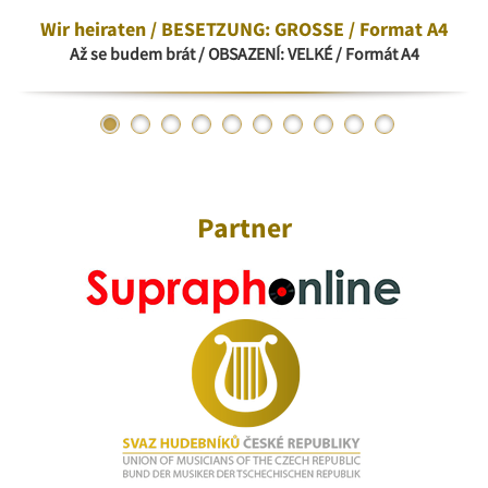
Wir heiraten / BESETZUNG: GROSSE / Format A4
Až se budem brát / OBSAZENÍ: VELKÉ / Formát A4
Partner