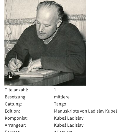
Titelanzahl:
1
Besetzung:
mittlere
Gattung:
Tango
Edition:
Manuskripte von Ladislav Kubeš
Komponist:
Kubeš Ladislav
Arrangeur:
Kubeš Ladislav