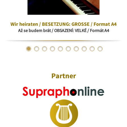
Wir heiraten / BESETZUNG: GROSSE / Format A4
Až se budem brát / OBSAZENÍ: VELKÉ / Formát A4
Partner