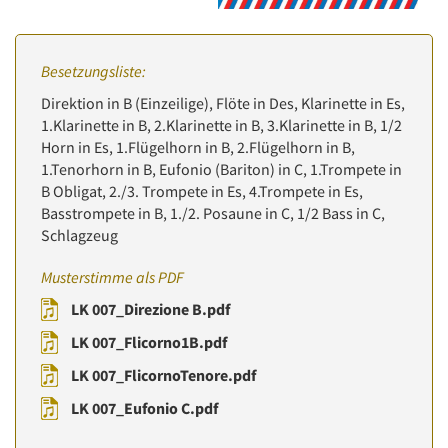
Besetzungsliste:
Direktion in B (Einzeilige), Flöte in Des, Klarinette in Es,
1.Klarinette in B, 2.Klarinette in B, 3.Klarinette in B, 1/2
Horn in Es, 1.Flügelhorn in B, 2.Flügelhorn in B,
1.Tenorhorn in B, Eufonio (Bariton) in C, 1.Trompete in
B Obligat, 2./3. Trompete in Es, 4.Trompete in Es,
Basstrompete in B, 1./2. Posaune in C, 1/2 Bass in C,
Schlagzeug
Musterstimme als PDF
LK 007_Direzione B.pdf
LK 007_Flicorno1B.pdf
LK 007_FlicornoTenore.pdf
LK 007_Eufonio C.pdf