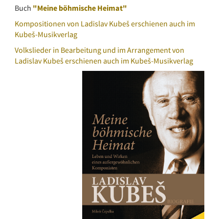
Buch
"Meine böhmische Heimat"
Kompositionen von Ladislav Kubeš erschienen auch im
Kubeš-Musikverlag
Volkslieder in Bearbeitung und im Arrangement von
Ladislav Kubeš erschienen auch im Kubeš-Musikverlag