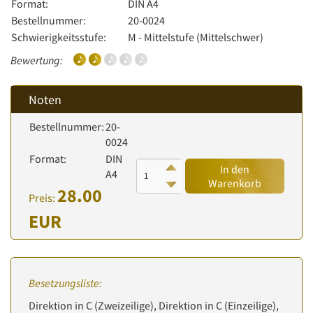
Format:
DIN A4
Bestellnummer:
20-0024
Schwierigkeitsstufe:
M - Mittelstufe (Mittelschwer)
Bewertung:
Noten
Bestellnummer:
20-
0024
Format:
DIN
In den
A4
Warenkorb
28.00
Preis:
EUR
Besetzungsliste:
Direktion in C (Zweizeilige), Direktion in C (Einzeilige),