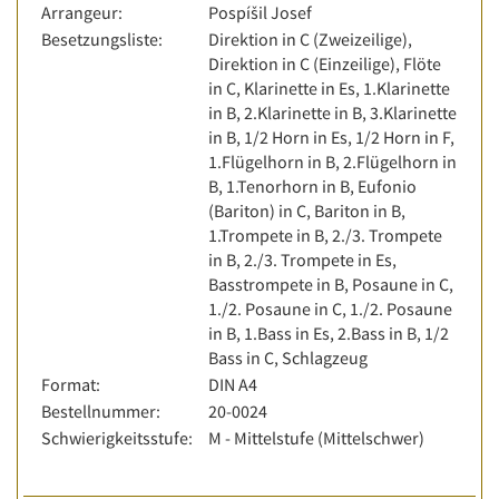
Arrangeur:
Pospíšil Josef
Besetzungsliste:
Direktion in C (Zweizeilige),
Direktion in C (Einzeilige), Flöte
in C, Klarinette in Es, 1.Klarinette
in B, 2.Klarinette in B, 3.Klarinette
in B, 1/2 Horn in Es, 1/2 Horn in F,
1.Flügelhorn in B, 2.Flügelhorn in
B, 1.Tenorhorn in B, Eufonio
(Bariton) in C, Bariton in B,
1.Trompete in B, 2./3. Trompete
in B, 2./3. Trompete in Es,
Basstrompete in B, Posaune in C,
1./2. Posaune in C, 1./2. Posaune
in B, 1.Bass in Es, 2.Bass in B, 1/2
Bass in C, Schlagzeug
Format:
DIN A4
Bestellnummer:
20-0024
Schwierigkeitsstufe:
M - Mittelstufe (Mittelschwer)