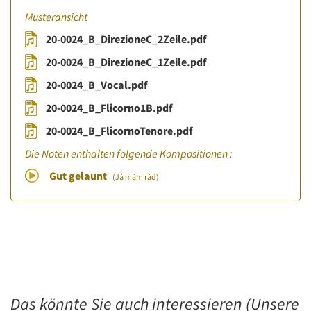
Musteransicht
20-0024_B_DirezioneC_2Zeile.pdf
20-0024_B_DirezioneC_1Zeile.pdf
20-0024_B_Vocal.pdf
20-0024_B_Flicorno1B.pdf
20-0024_B_FlicornoTenore.pdf
Die Noten enthalten folgende Kompositionen :
Gut gelaunt
(Já mám rád)
Das könnte Sie auch interessieren (Unsere