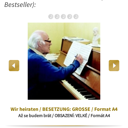
Bestseller):
Wir heiraten / BESETZUNG: GROSSE / Format A4
Až se budem brát / OBSAZENÍ: VELKÉ / Formát A4