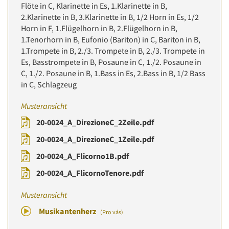
Flöte in C, Klarinette in Es, 1.Klarinette in B,
2.Klarinette in B, 3.Klarinette in B, 1/2 Horn in Es, 1/2
Horn in F, 1.Flügelhorn in B, 2.Flügelhorn in B,
1.Tenorhorn in B, Eufonio (Bariton) in C, Bariton in B,
1.Trompete in B, 2./3. Trompete in B, 2./3. Trompete in
Es, Basstrompete in B, Posaune in C, 1./2. Posaune in
C, 1./2. Posaune in B, 1.Bass in Es, 2.Bass in B, 1/2 Bass
in C, Schlagzeug
Musteransicht
20-0024_A_DirezioneC_2Zeile.pdf
20-0024_A_DirezioneC_1Zeile.pdf
20-0024_A_Flicorno1B.pdf
20-0024_A_FlicornoTenore.pdf
Musteransicht
Musikantenherz
(Pro vás)