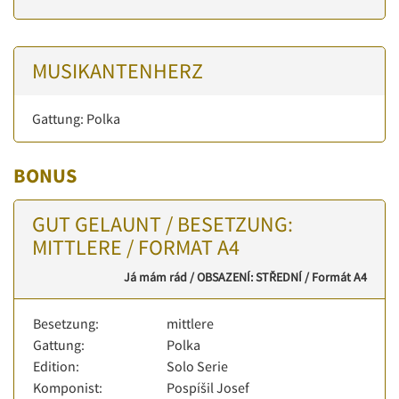
MUSIKANTENHERZ
Gattung: Polka
BONUS
GUT GELAUNT / BESETZUNG:
MITTLERE / FORMAT A4
Já mám rád / OBSAZENÍ: STŘEDNÍ / Formát A4
Besetzung:
mittlere
Gattung:
Polka
Edition:
Solo Serie
Komponist:
Pospíšil Josef