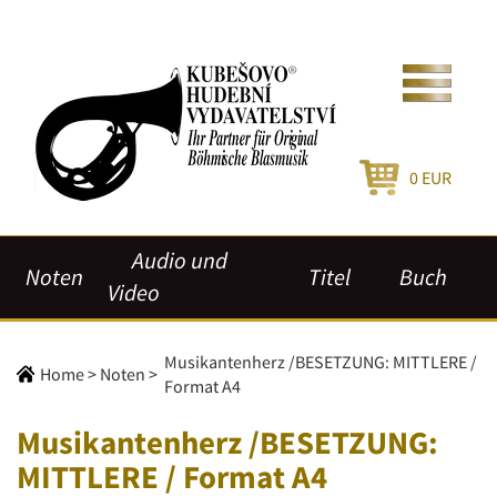
0
EUR
Audio und
Noten
Titel
Buch
Video
Musikantenherz /BESETZUNG: MITTLERE /
Home
>
Noten
>
Format A4
Musikantenherz /BESETZUNG:
MITTLERE / Format A4