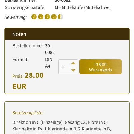
Bestellnummer:
30-0082
Schwierigkeitsstufe:
M - Mittelstufe (Mittelschwer)
Bewertung:
Noten
Bestellnummer:
30-
0082
Format:
DIN
In den
A4
Warenkorb
28.00
Preis:
EUR
Besetzungsliste:
Direktion in C (Einzeilige), Gesang CZ, Flöte in C,
Klarinette in Es, 1.Klarinette in B, 2.Klarinette in B,