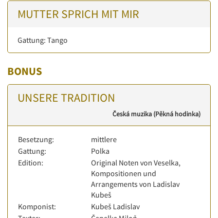
MUTTER SPRICH MIT MIR
Gattung: Tango
BONUS
UNSERE TRADITION
Česká muzika (Pěkná hodinka)
Besetzung:
mittlere
Gattung:
Polka
Edition:
Original Noten von Veselka,
Kompositionen und
Arrangements von Ladislav
Kubeš
Komponist:
Kubeš Ladislav