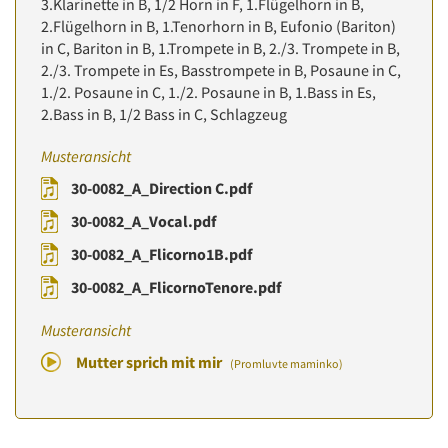
3.Klarinette in B, 1/2 Horn in F, 1.Flügelhorn in B,
2.Flügelhorn in B, 1.Tenorhorn in B, Eufonio (Bariton)
in C, Bariton in B, 1.Trompete in B, 2./3. Trompete in B,
2./3. Trompete in Es, Basstrompete in B, Posaune in C,
1./2. Posaune in C, 1./2. Posaune in B, 1.Bass in Es,
2.Bass in B, 1/2 Bass in C, Schlagzeug
Musteransicht
30-0082_A_Direction C.pdf
30-0082_A_Vocal.pdf
30-0082_A_Flicorno1B.pdf
30-0082_A_FlicornoTenore.pdf
Musteransicht
Mutter sprich mit mir
(Promluvte maminko)