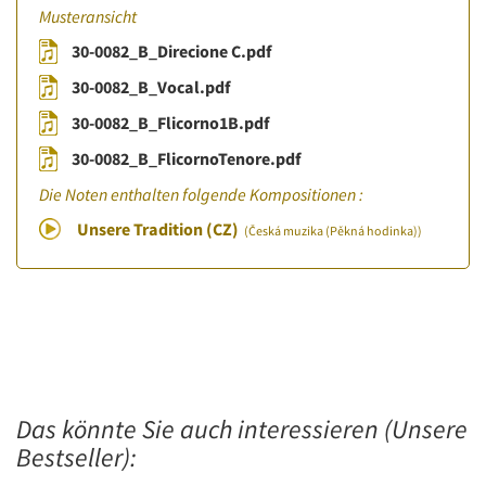
Musteransicht
30-0082_B_Direcione C.pdf
30-0082_B_Vocal.pdf
30-0082_B_Flicorno1B.pdf
30-0082_B_FlicornoTenore.pdf
Die Noten enthalten folgende Kompositionen :
Unsere Tradition (CZ)
(Česká muzika (Pěkná hodinka))
Das könnte Sie auch interessieren (Unsere
Bestseller):