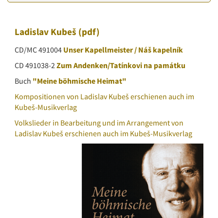
Ladislav Kubeš
(pdf)
CD/MC 491004
Unser Kapellmeister / Náš kapelník
CD 491038-2
Zum Andenken/Tatínkovi na památku
Buch
"Meine böhmische Heimat"
Kompositionen von Ladislav Kubeš erschienen auch im
Kubeš-Musikverlag
Volkslieder in Bearbeitung und im Arrangement von
Ladislav Kubeš erschienen auch im Kubeš-Musikverlag