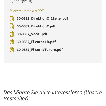
C, Schlagzeug
Musterstimme als PDF
30-0382_DirektionC_2Zeile .pdf
30-0382_DirektionC.pdf
30-0382_Vocal.pdf
30-0382_Flicorno1B.pdf
30-0382_FlicornoTenore.pdf
Das könnte Sie auch interessieren (Unsere
Bestseller):