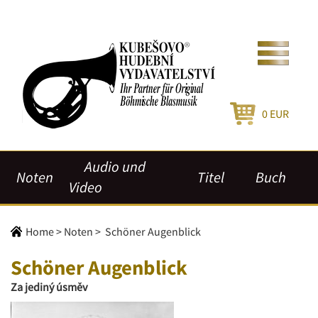
0
EUR
Audio und
Noten
Titel
Buch
Video
Home
>
Noten
>
Schöner Augenblick
Schöner Augenblick
Za jediný úsměv