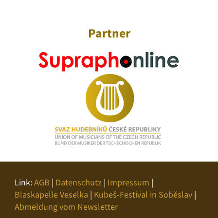
Partner
Link:
AGB
|
Datenschutz
|
Impressum
|
Blaskapelle Veselka
|
Kubeš-Festival in Soběslav
|
Abmeldung vom Newsletter