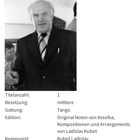
Titelanzahl:
1
Besetzung:
mittlere
Gattung:
Tango
Edition:
Original Noten von Veselka,
Kompositionen und Arrangements
von Ladislav Kubeš
Komponist:
Kubeš Ladislav