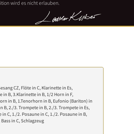
tion wird es nicht erlauben.
Gesang CZ, Flöte in C, Klarinette in Es,
e in B, 3.Klarinette in B, 1/2 Horn in F,
orn in B, 1.Tenorhorn in B, Eufonio (Bariton) in
in B, 2./3. Trompete in B, 2./3. Trompete in Es,
in C, 1./2. Posaune in C, 1./2. Posaune in B,
/2 Bass in C, Schlagzeug