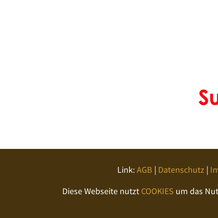
Link:
AGB
|
Datenschutz
|
I
Diese Webseite nutzt
COOKIES
um das Nutz