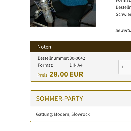
Format
Bestel
Schwier
Bewertu
Noten
Bestellnummer:
30-0042
Format:
DIN A4
28.00 EUR
Preis:
SOMMER-PARTY
Gattung: Modern, Slowrock