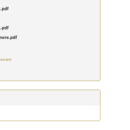
.pdf
.pdf
nore.pdf
pozvání)