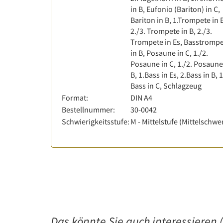
in B, Eufonio (Bariton) in C,
Bariton in B, 1.Trompete in 
2./3. Trompete in B, 2./3.
Trompete in Es, Basstromp
in B, Posaune in C, 1./2.
Posaune in C, 1./2. Posaune
B, 1.Bass in Es, 2.Bass in B, 
Bass in C, Schlagzeug
Format:
DIN A4
Bestellnummer:
30-0042
Schwierigkeitsstufe:
M - Mittelstufe (Mittelschwe
Das könnte Sie auch interessieren (