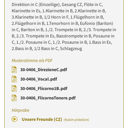
Direktion in C (Einzeilige), Gesang CZ, Flöte in C,
Klarinette in Es, 1.Klarinette in B, 2.Klarinette in B,
3.Klarinette in B, 1/2 Horn in F, 1.Flügelhorn in B,
2.Flügelhorn in B, 1.Tenorhorn in B, Eufonio (Bariton)
in C, Bariton in B, 1./2. Trompete in B, 2./3. Trompete in
B, 2./3. Trompete in Es, Basstrompete in B, Posaune in
C, 1./2. Posaune in C, 1./2. Posaune in B, 1.Bass in Es,
2.Bass in B, 1/2 Bass in C, Schlagzeug
Musterstimme als PDF
30-0406_DirezioneC.pdf
30-0406_Vocal.pdf
30-0406_Flicorno1B.pdf
30-0406_FlicornoTenore.pdf
Hörprobe
Unsere Freunde (CZ)
(Našim přátelům)