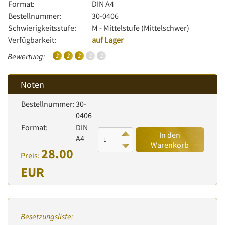
Format:
DIN A4
Bestellnummer:
30-0406
Schwierigkeitsstufe:
M - Mittelstufe (Mittelschwer)
Verfügbarkeit:
auf Lager
Bewertung:
Noten
Bestellnummer:
30-
0406
Format:
DIN
In den
A4
Warenkorb
28.00
Preis:
EUR
Besetzungsliste: