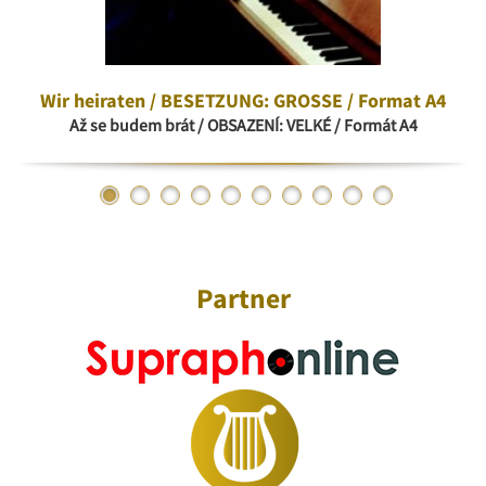
Wir heiraten / BESETZUNG: GROSSE / Format A4
Až se budem brát / OBSAZENÍ: VELKÉ / Formát A4
Partner