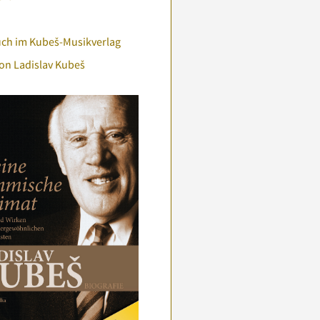
uch im Kubeš-Musikverlag
on Ladislav Kubeš