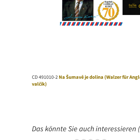
CD 491010-2
Na Šumavě je dolina (Walzer für Ang
valčík)
Das könnte Sie auch interessieren (