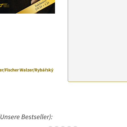
ler/Fischer Walzer/Rybářský
Unsere Bestseller):