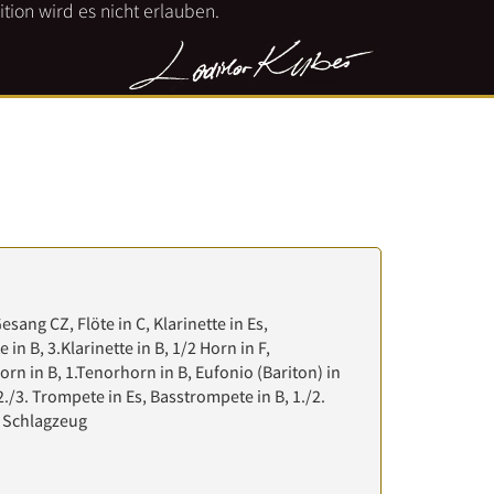
tion wird es nicht erlauben.
Gesang CZ, Flöte in C, Klarinette in Es,
e in B, 3.Klarinette in B, 1/2 Horn in F,
orn in B, 1.Tenorhorn in B, Eufonio (Bariton) in
2./3. Trompete in Es, Basstrompete in B, 1./2.
, Schlagzeug