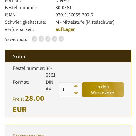
Format:
DIN A4
Bestellnummer:
30-0361
ISMN:
979-0-66055-709-9
Schwierigkeitsstufe:
M - Mittelstufe (Mittelschwer)
Verfügbarkeit:
auf Lager
Bewertung:
Noten
Bestellnummer:
30-
0361
Format:
DIN
In den
A4
Warenkorb
28.00
Preis:
EUR