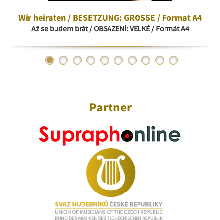
Wir heiraten / BESETZUNG: GROSSE / Format A4
Až se budem brát / OBSAZENÍ: VELKÉ / Formát A4
Partner