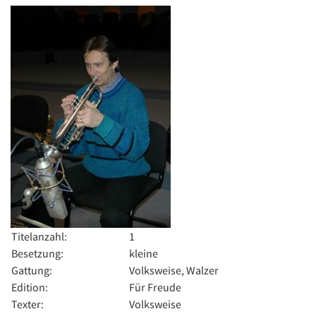
Titelanzahl:
1
Besetzung:
kleine
Gattung:
Volksweise, Walzer
Edition:
Für Freude
Texter:
Volksweise