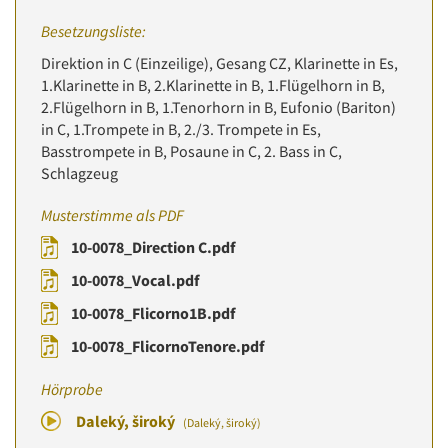
Besetzungsliste:
Direktion in C (Einzeilige), Gesang CZ, Klarinette in Es,
1.Klarinette in B, 2.Klarinette in B, 1.Flügelhorn in B,
2.Flügelhorn in B, 1.Tenorhorn in B, Eufonio (Bariton)
in C, 1.Trompete in B, 2./3. Trompete in Es,
Basstrompete in B, Posaune in C, 2. Bass in C,
Schlagzeug
Musterstimme als PDF
10-0078_Direction C.pdf
10-0078_Vocal.pdf
10-0078_Flicorno1B.pdf
10-0078_FlicornoTenore.pdf
Hörprobe
Daleký, široký
(Daleký, široký)