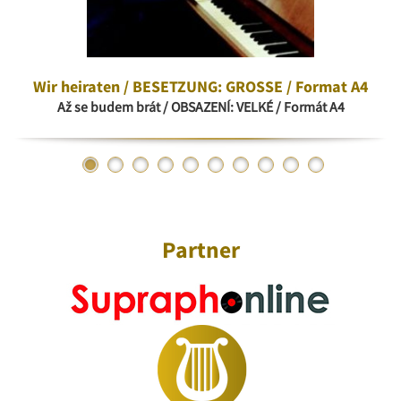
Wir heiraten / BESETZUNG: GROSSE / Format A4
Až se budem brát / OBSAZENÍ: VELKÉ / Formát A4
Partner