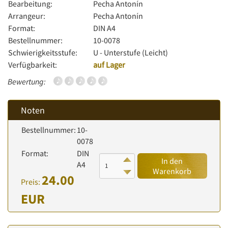
Bearbeitung:
Pecha Antonín
Arrangeur:
Pecha Antonín
Format:
DIN A4
Bestellnummer:
10-0078
Schwierigkeitsstufe:
U - Unterstufe (Leicht)
Verfügbarkeit:
auf Lager
Bewertung:
Noten
Bestellnummer:
10-
0078
Format:
DIN
In den
A4
Warenkorb
24.00
Preis:
EUR