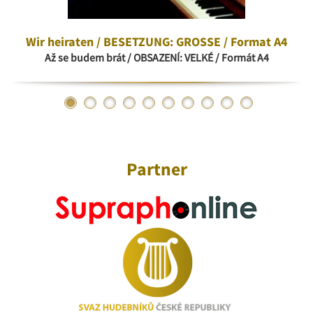
Wir heiraten / BESETZUNG: GROSSE / Format A4
Až se budem brát / OBSAZENÍ: VELKÉ / Formát A4
Partner