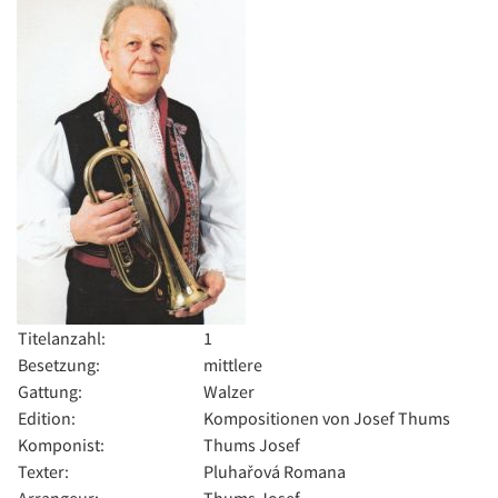
Titelanzahl:
1
Besetzung:
mittlere
Gattung:
Walzer
Edition:
Kompositionen von Josef Thums
Komponist:
Thums Josef
Texter:
Pluhařová Romana