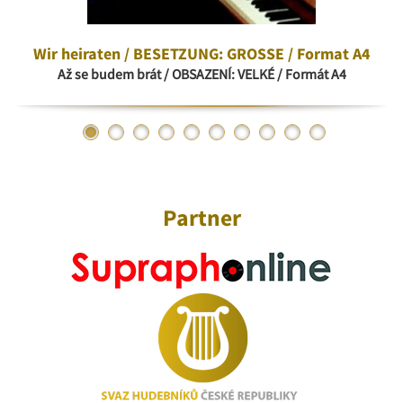
Wir heiraten / BESETZUNG: GROSSE / Format A4
Až se budem brát / OBSAZENÍ: VELKÉ / Formát A4
Partner