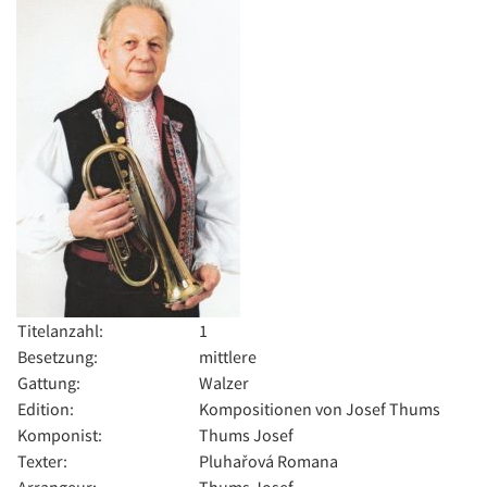
Titelanzahl:
1
Besetzung:
mittlere
Gattung:
Walzer
Edition:
Kompositionen von Josef Thums
Komponist:
Thums Josef
Texter:
Pluhařová Romana