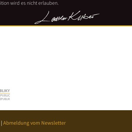
tion wird es nicht erlauben.
|
Abmeldung vom Newsletter