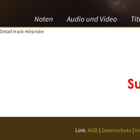
Noten
Audio und Video
Tit
Detail track
Hörprobe
Link:
AGB
|
Datenschutz
|
I