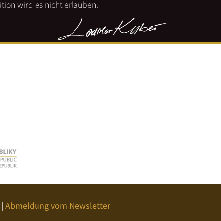
tion wird es nicht erlauben.
|
Abmeldung vom Newsletter