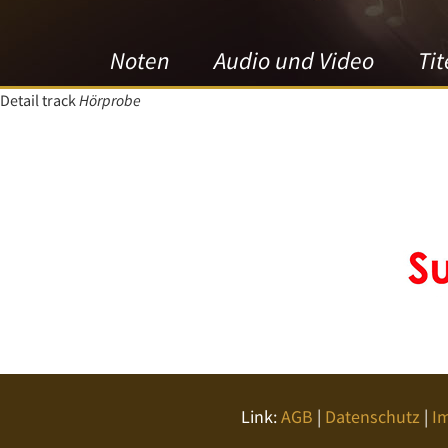
Noten
Audio und Video
Tit
Detail track
Hörprobe
Link:
AGB
|
Datenschutz
|
I