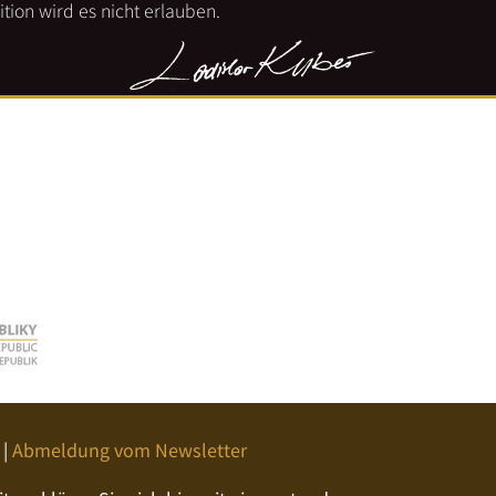
tion wird es nicht erlauben.
|
Abmeldung vom Newsletter