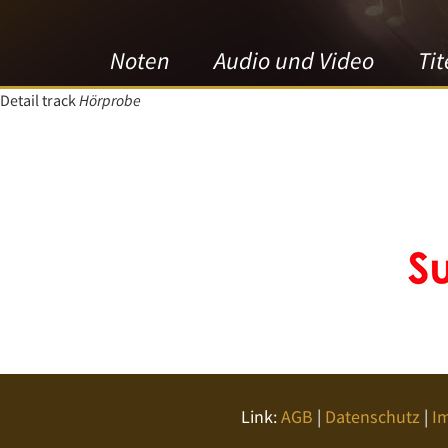
Noten
Audio und Video
Tit
Detail track
Hörprobe
Link:
AGB
|
Datenschutz
|
I