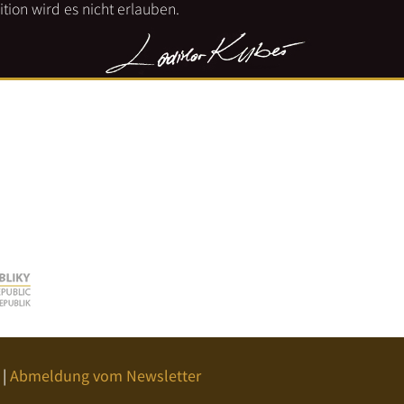
tion wird es nicht erlauben.
|
Abmeldung vom Newsletter