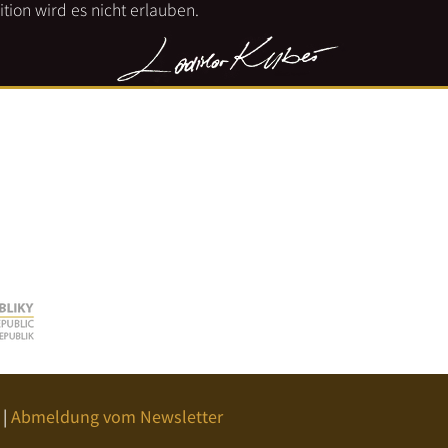
tion wird es nicht erlauben.
|
Abmeldung vom Newsletter