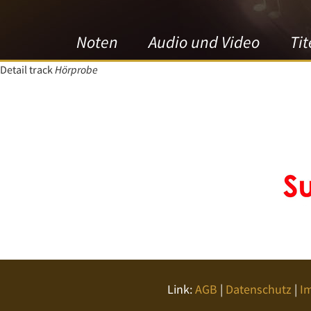
Noten
Audio und Video
Tit
Detail track
Hörprobe
Link:
AGB
|
Datenschutz
|
I