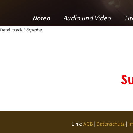
Noten
Audio und Video
Tit
Detail track
Hörprobe
Link:
AGB
|
Datenschutz
|
I