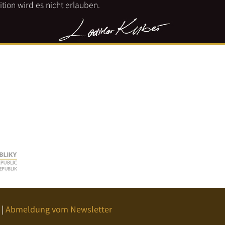
tion wird es nicht erlauben.
|
Abmeldung vom Newsletter